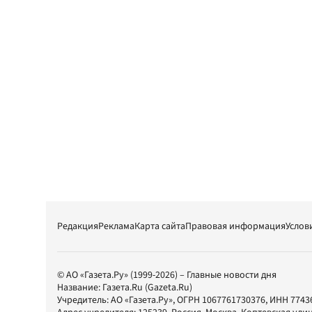
Редакция
Реклама
Карта сайта
Правовая информация
Услов
© АО «Газета.Ру» (1999-2026) – Главные новости дня
Название:
Газета.Ru
(Gazeta.Ru)
Учредитель:
АО «Газета.Ру»
, ОГРН 1067761730376, ИНН 7743