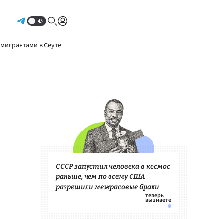
Авторизоваться
 мигрантами в Сеуте
СССР запустил человека в космос
раньше, чем по всему США
разрешили межрасовые браки