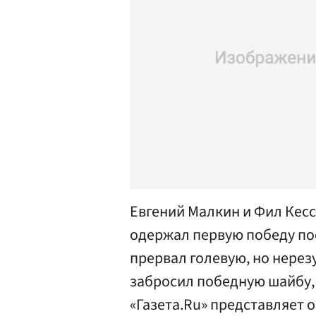
Евгений Малкин и Фил Кесс
одержал первую победу по
прервал голевую, но нерез
забросил победную шайбу,
«Газета.Ru» представляет 