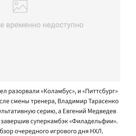
ел разорвали «Коламбус», и «Питтсбург»
сле смены тренера, Владимир Тарасенко
ультативную серию, а Евгений Медведев
 завершив суперкамбэк «Филадельфии».
обзор очередного игрового дня НХЛ.