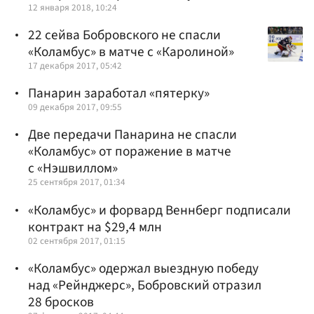
12 января 2018, 10:24
22 сейва Бобровского не спасли
«Коламбус» в матче с «Каролиной»
17 декабря 2017, 05:42
Панарин заработал «пятерку»
09 декабря 2017, 09:55
Две передачи Панарина не спасли
«Коламбус» от поражение в матче
с «Нэшвиллом»
25 сентября 2017, 01:34
«Коламбус» и форвард Веннберг подписали
контракт на $29,4 млн
02 сентября 2017, 01:15
«Коламбус» одержал выездную победу
над «Рейнджерс», Бобровский отразил
28 бросков