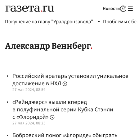
Новости
Авторизоваться
Покушение на главу "Уралдронзавода"
Проблемы с бен
Александр Веннберг
Российский вратарь установил уникальное
достижение в НХЛ
27 мая 2024, 08:59
«Рейнджерс» вышли вперед
в полуфинальной серии Кубка Стэнли
с «Флоридой»
27 мая 2024, 08:25
Бобровский помог «Флориде» обыграть