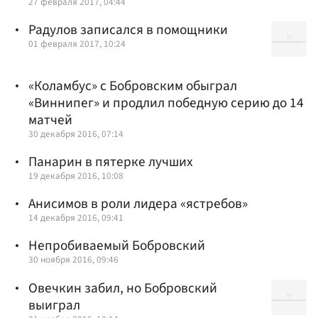
27 февраля 2017, 04:44
Радулов записался в помощники
01 февраля 2017, 10:24
«Коламбус» с Бобровским обыграл
«Виннипег» и продлил победную серию до 14
матчей
30 декабря 2016, 07:14
Панарин в пятерке лучших
19 декабря 2016, 10:08
Анисимов в роли лидера «ястребов»
14 декабря 2016, 09:41
Непробиваемый Бобровский
30 ноября 2016, 09:46
Овечкин забил, но Бобровский
выиграл