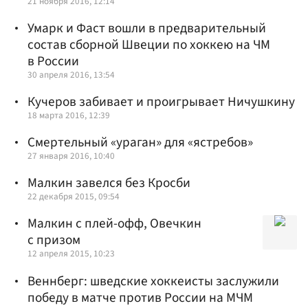
21 ноября 2016, 12:14
Умарк и Фаст вошли в предварительный
состав сборной Швеции по хоккею на ЧМ
в России
30 апреля 2016, 13:54
Кучеров забивает и проигрывает Ничушкину
18 марта 2016, 12:39
Смертельный «ураган» для «ястребов»
27 января 2016, 10:40
Малкин завелся без Кросби
22 декабря 2015, 09:54
Малкин с плей-офф, Овечкин
с призом
12 апреля 2015, 10:23
Веннберг: шведские хоккеисты заслужили
победу в матче против России на МЧМ