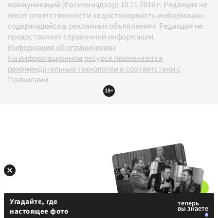
коммуникаций (Роскомнадзор) 10.11.2016 г. Редакция не
несет ответственности за достоверность информации,
содержащейся в рекламных объявлениях. Редакция не
предоставляет справочной информации.
Информация об ограничениях
На информационном ресурсе применяются
рекомендательные технологии в соответствии с
Правилами
18+
Угадайте, где
настоящее фото