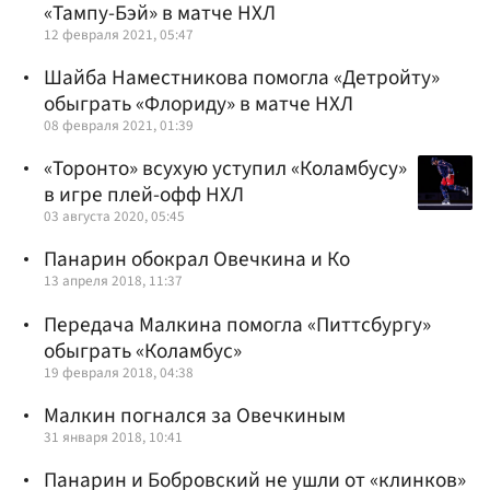
«Тампу-Бэй» в матче НХЛ
12 февраля 2021, 05:47
Шайба Наместникова помогла «Детройту»
обыграть «Флориду» в матче НХЛ
08 февраля 2021, 01:39
«Торонто» всухую уступил «Коламбусу»
в игре плей-офф НХЛ
03 августа 2020, 05:45
Панарин обокрал Овечкина и Ко
13 апреля 2018, 11:37
Передача Малкина помогла «Питтсбургу»
обыграть «Коламбус»
19 февраля 2018, 04:38
Малкин погнался за Овечкиным
31 января 2018, 10:41
Панарин и Бобровский не ушли от «клинков»