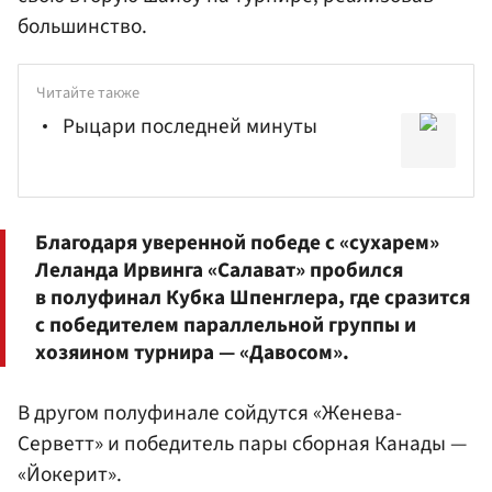
большинство.
Читайте также
Рыцари последней минуты
Благодаря уверенной победе с «сухарем»
Леланда Ирвинга «Салават» пробился
в полуфинал Кубка Шпенглера, где сразится
с победителем параллельной группы и
хозяином турнира — «Давосом».
В другом полуфинале сойдутся «Женева-
Серветт» и победитель пары сборная Канады —
«Йокерит».