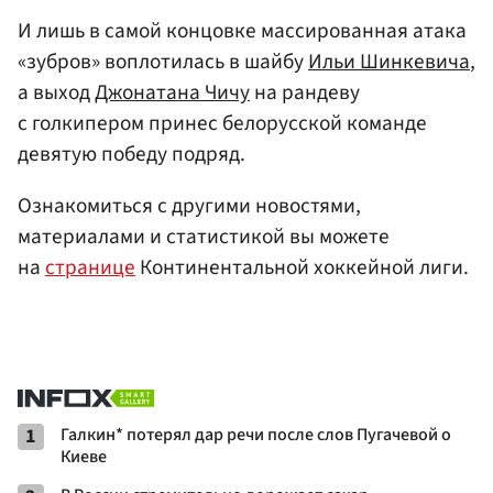
И лишь в самой концовке массированная атака
«зубров» воплотилась в шайбу
Ильи Шинкевича
,
а выход
Джонатана Чичу
на рандеву
с голкипером принес белорусской команде
девятую победу подряд.
Ознакомиться с другими новостями,
материалами и статистикой вы можете
на
странице
Континентальной хоккейной лиги.
1
Галкин* потерял дар речи после слов Пугачевой о
Киеве