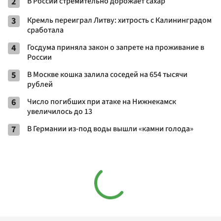
2
В России стремительно дорожает сахар
3
Кремль переиграл Литву: хитрость с Калининградом
сработала
4
Госдума приняла закон о запрете на проживание в
России
5
В Москве кошка залила соседей на 654 тысячи
рублей
6
Число погибших при атаке на Нижнекамск
увеличилось до 13
7
В Германии из-под воды вышли «камни голода»