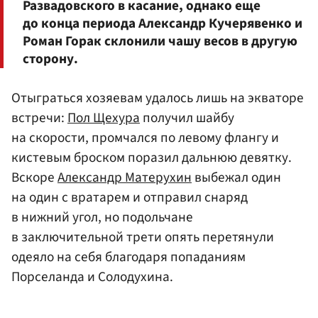
Развадовского в касание, однако еще
до конца периода
Александр Кучерявенко
и
Роман Горак
склонили чашу весов в другую
сторону.
Отыграться хозяевам удалось лишь на экваторе
встречи:
Пол Щехура
получил шайбу
на скорости, промчался по левому флангу и
кистевым броском поразил дальнюю девятку.
Вскоре
Александр Матерухин
выбежал один
на один с вратарем и отправил снаряд
в нижний угол, но подольчане
в заключительной трети опять перетянули
одеяло на себя благодаря попаданиям
Порселанда и Солодухина.