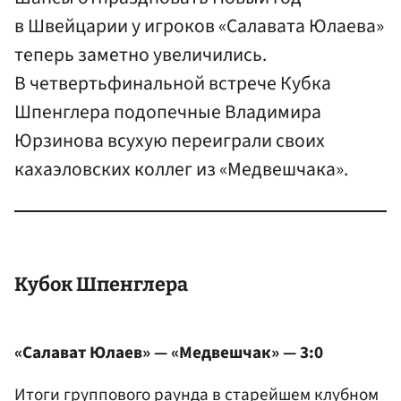
в Швейцарии у игроков «Салавата Юлаева»
теперь заметно увеличились.
В четвертьфинальной встрече Кубка
Шпенглера подопечные Владимира
Юрзинова всухую переиграли своих
кахаэловских коллег из «Медвешчака».
Кубок Шпенглера
«Салават Юлаев» — «Медвешчак» — 3:0
Итоги группового раунда в старейшем клубном