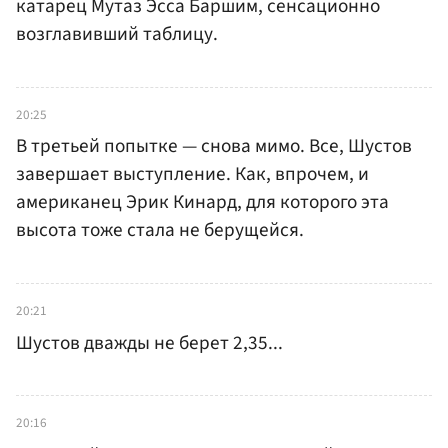
катарец Мутаз Эсса Баршим, сенсационно
возглавивший таблицу.
20:25
В третьей попытке — снова мимо. Все, Шустов
завершает выступление. Как, впрочем, и
американец Эрик Кинард, для которого эта
высота тоже стала не берущейся.
20:21
Шустов дважды не берет 2,35...
20:16