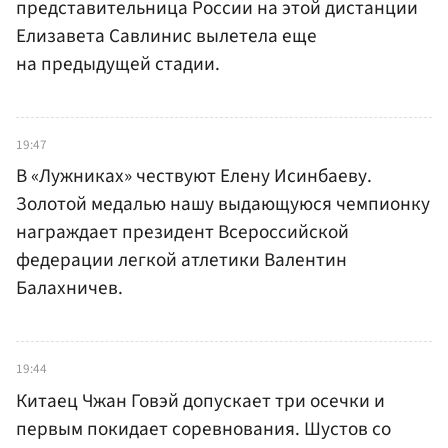
представительница России на этой дистанции
Елизавета Савлинис вылетела еще
на предыдущей стадии.
19:47
В «Лужниках» чествуют Елену Исинбаеву.
Золотой медалью нашу выдающуюся чемпионку
награждает президент Всероссийской
федерации легкой атлетики Валентин
Балахничев.
19:44
Китаец Чжан Говэй допускает три осечки и
первым покидает соревнования. Шустов со