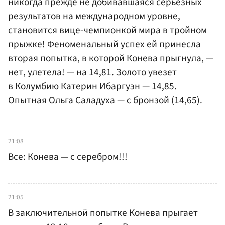
никогда прежде не добивавшаяся серьезных
результатов на международном уровне,
становится вице-чемпионкой мира в тройном
прыжке! Феноменальный успех ей принесла
вторая попытка, в которой Конева прыгнула, —
нет, улетела! — на 14,81. Золото увезет
в Колумбию Катерин Ибаргуэн — 14,85.
Опытная Ольга Саладуха — с бронзой (14,65).
21:08
Все: Конева — с серебром!!!
21:05
В заключительной попытке Конева прыгает