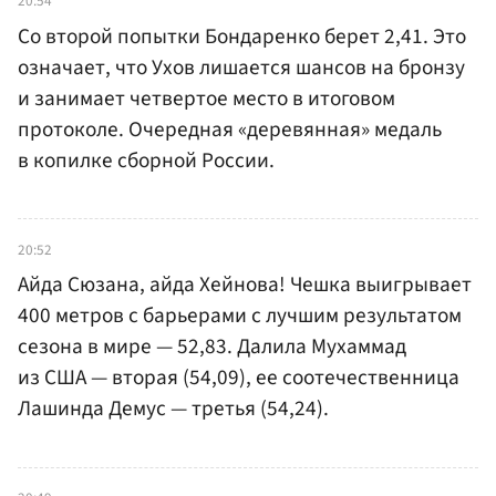
20:54
Со второй попытки Бондаренко берет 2,41. Это
означает, что Ухов лишается шансов на бронзу
и занимает четвертое место в итоговом
протоколе. Очередная «деревянная» медаль
в копилке сборной России.
20:52
Айда Сюзана, айда Хейнова! Чешка выигрывает
400 метров с барьерами с лучшим результатом
сезона в мире — 52,83. Далила Мухаммад
из США — вторая (54,09), ее соотечественница
Лашинда Демус — третья (54,24).