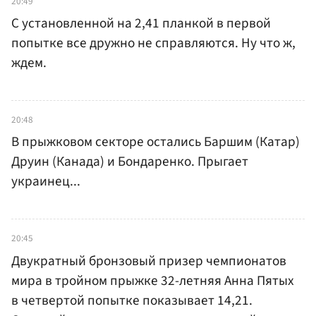
20:49
С установленной на 2,41 планкой в первой
попытке все дружно не справляются. Ну что ж,
ждем.
20:48
В прыжковом секторе остались Баршим (Катар)
Друин (Канада) и Бондаренко. Прыгает
украинец...
20:45
Двукратный бронзовый призер чемпионатов
мира в тройном прыжке 32-летняя Анна Пятых
в четвертой попытке показывает 14,21.