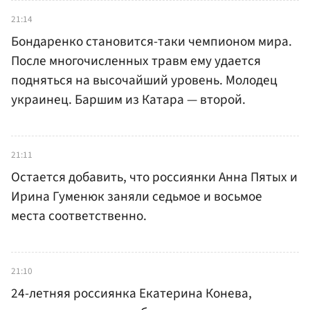
21:14
Бондаренко становится-таки чемпионом мира.
После многочисленных травм ему удается
подняться на высочайший уровень. Молодец
украинец. Баршим из Катара — второй.
21:11
Остается добавить, что россиянки Анна Пятых и
Ирина Гуменюк заняли седьмое и восьмое
места соответственно.
21:10
24-летняя россиянка Екатерина Конева,