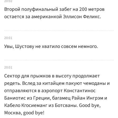
20:02
Второй полуфинальный забег на 200 метров
остается за американкой Эллисон Феликс.
20:01
Увы, Шустову не хватило совсем немного.
20:01
Сектор для прыжков в высоту продолжает
редеть. Вслед за китайцем пакуют чемоданы и
отправляются в аэропорт Константинос
Баниотис из Греции, багамец Райан Ингрэм и
Кабело Кгосиеманг из Ботсваны. Good bye,
Москва, good bye!