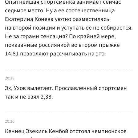
Опытнейшая спортсменка занимает сейчас
седьмое место. Ну а ее соотечественница
Екатерина Конева уютно разместилась
на второй позиции и уступать ее не собирается.
Не за горами сенсация? По крайней мере,
показанные россиянкой во втором прыжке
14,81 позволяют рассчитывать на это.
20:38
Эх, Ухов вылетает. Прославленный спортсмен
так и не взял 2,38.
20:36
Кениец Эзекиль Кембой отстоял чемпионское