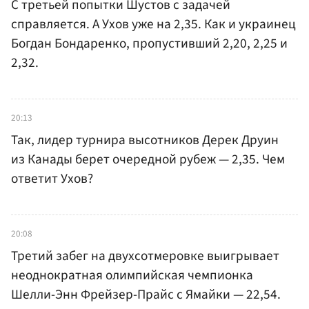
С третьей попытки Шустов с задачей
справляется. А Ухов уже на 2,35. Как и украинец
Богдан Бондаренко, пропустивший 2,20, 2,25 и
2,32.
20:13
Так, лидер турнира высотников Дерек Друин
из Канады берет очередной рубеж — 2,35. Чем
ответит Ухов?
20:08
Третий забег на двухсотмеровке выигрывает
неоднократная олимпийская чемпионка
Шелли-Энн Фрейзер-Прайс с Ямайки — 22,54.