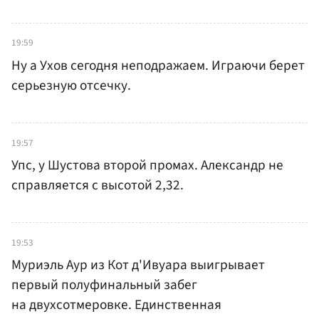
19:59
Ну а Ухов сегодня неподражаем. Играючи берет
серьезную отсечку.
19:57
Упс, у Шустова второй промах. Александр не
справляется с высотой 2,32.
19:53
Муриэль Аур из Кот д'Ивуара выигрывает
первый полуфинальный забег
на двухсотмеровке. Единственная