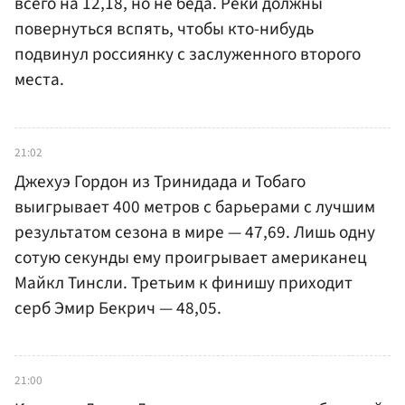
всего на 12,18, но не беда. Реки должны
повернуться вспять, чтобы кто-нибудь
подвинул россиянку с заслуженного второго
места.
21:02
Джехуэ Гордон из Тринидада и Тобаго
выигрывает 400 метров с барьерами с лучшим
результатом сезона в мире — 47,69. Лишь одну
сотую секунды ему проигрывает американец
Майкл Тинсли. Третьим к финишу приходит
серб Эмир Бекрич — 48,05.
21:00