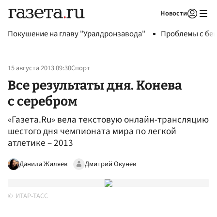
Новости
Авторизоваться
Покушение на главу "Уралдронзавода"
Проблемы с бен
15 августа 2013 09:30
Спорт
Все результаты дня. Конева
с серебром
«Газета.Ru» вела текстовую онлайн-трансляцию
шестого дня чемпионата мира по легкой
атлетике – 2013
Данила Жиляев
Дмитрий Окунев
ИТАР-ТАСС