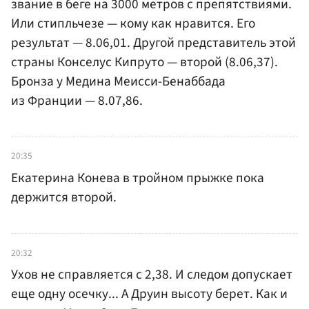
звание в беге на 3000 метров с препятствиями.
Или стипльчезе — кому как нравится. Его
результат — 8.06,01. Другой представитель этой
страны Конселус Кипруто — второй (8.06,37).
Бронза у Медина Меисси-Бенаббада
из Франции — 8.07,86.
20:35
Екатерина Конева в тройном прыжке пока
держится второй.
20:32
Ухов не справляется с 2,38. И следом допускает
еще одну осечку... А Друин высоту берет. Как и