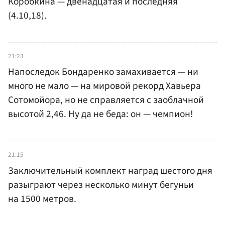
Коробкина — двенадцатая и последняя
(4.10,18).
21:23
Напоследок Бондаренко замахивается — ни
много не мало — на мировой рекорд Хавьера
Сотомойора, но не справляется с заоблачной
высотой 2,46. Ну да не беда: он — чемпион!
21:15
Заключительный комплект наград шестого дня
разыграют через несколько минут бегуньи
на 1500 метров.