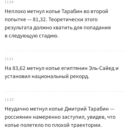
11:24
Неплохо метнул копье Тарабин во второй
попытке — 81,32. Теоретически этого
результата должно хватить для попадания
в следующую стадию.
11:21
На 83,62 метнул копье египтянин Эль-Сайед и
установил национальный рекорд.
11:10
Неудачно метнул копье Дмитрий Тарабин —
россиянин намеренно заступил, увидев, что
копье полетело по плохой траектории.