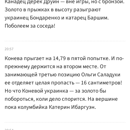
Канадец Дерек Друин — вне игры, но с бронзой.
Золото в прыжках в высоту разыграют
украинец Бондаренко и катарец Баршим.
Поболеем за соседа!
20:57
Конева прыгает на 14,79 в пятой попытке. И по-
прежнему держится на втором месте. От
занимающей третью позицию Ольги Саладухи
ее отделяет целая пропасть — 16 сантиметров!
Но что Коневой украинка — за золото бы
побороться, коли дело спорится. На вершине
пока колумбийка Катерин Ибаргуэн.