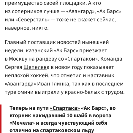
преимущество своей площадки. А кто
из соперников лучше — «Авангард», «Ак Барс»
или
«Северсталь»
— тоже не скажет сейчас,
наверное, никто.
Главный поставщик новостей нынешней
недели, казанский «Ак Барс» приезжает
в Москву на рандеву со «Спартаком». Команда
Сергея
Шепелев
а в новом году показывает
неплохой хоккей, что отметил и наставник
«Авангарда»
Иван Глинка
, так как в последнем
туре омичи выиграли у красно-белых с трудом.
Теперь на пути
«Спартака»
«Ак Барс», во
вторник накидавший 10 шайб в ворота
«Мечела»
и всегда чувствующий себя
отлично на спартаковском льду