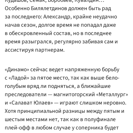
Кудашов, Семак, Воробьев, Кувалдин…
Особенно Билялетдинов должен быть рад
за последнего: Александр, крайне неудачно
начав сезон, долгое время не попадал даже
в обескровленный состав, но в последнее
время разыгрался, регулярно забивая сам и
ассистируя партнерам.
«Динамо» сейчас ведет напряженную борьбу
с «Ладой» за пятое место, так как выше бело-
голубым вряд ли подняться, а ближайшие
преследователи — магнитогорский «Металлург»
и «Салават Юлаев» — играют слишком неровно.
Хотя принципиальной разницы между пятым и
шестым местами нет, так как в полуфинале
плей-офф в любом случае у соперника будет