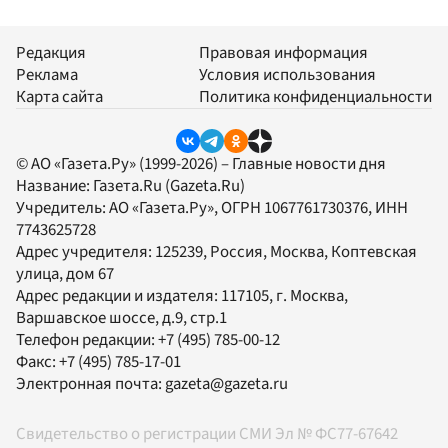
Редакция
Правовая информация
Реклама
Условия использования
Карта сайта
Политика конфиденциальности
© АО «Газета.Ру» (1999-2026) – Главные новости дня
Название:
Газета.Ru
(Gazeta.Ru)
Учредитель:
АО «Газета.Ру»
, ОГРН 1067761730376, ИНН
7743625728
Адрес учредителя: 125239, Россия, Москва, Коптевская
улица, дом 67
Адрес редакции и издателя:
117105
, г.
Москва
,
Варшавское шоссе, д.9, стр.1
Телефон редакции:
+7 (495) 785-00-12
Факс:
+7 (495) 785-17-01
Электронная почта:
gazeta@gazeta.ru
Свидетельство о регистрации СМИ Эл № ФС77-67642