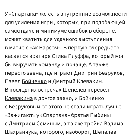
У «Спартака» же есть внутренние возможности
для усиления игры, которых, при подобающей
самоотдаче и минимуме ошибок в обороне,
может хватить для удачного выступления
в матче с «Ак Барсом». В первую очередь это
касается вратаря Стива Плуффа, который мог
бы выручать команду и почаще. А также
первого звена, где играют Дмитрий Безруков,
Павел
Бойченко
и Дмитрий Клевакин.
В последних встречах Шепелев перевел
Клевакина
в другое звено, и Бойченко
с
Безруковым
от этого не стали играть лучше.
«Зажигают» у «Спартака» братья Рыбины
с
Дмитрием Семиным
, а также тройка
Вадима
Шахрайчука
, которого, наоборот, Шепелев