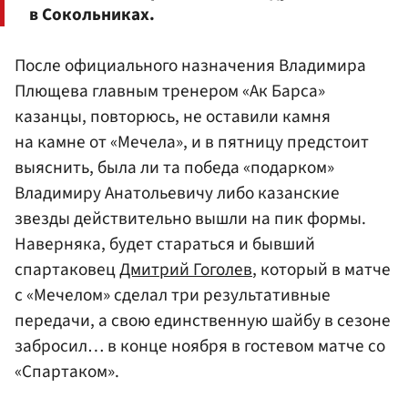
в Сокольниках.
После официального назначения Владимира
Плющева главным тренером «Ак Барса»
казанцы, повторюсь, не оставили камня
на камне от «Мечела», и в пятницу предстоит
выяснить, была ли та победа «подарком»
Владимиру Анатольевичу либо казанские
звезды действительно вышли на пик формы.
Наверняка, будет стараться и бывший
спартаковец
Дмитрий Гоголев
, который в матче
с «Мечелом» сделал три результативные
передачи, а свою единственную шайбу в сезоне
забросил… в конце ноября в гостевом матче со
«Спартаком».