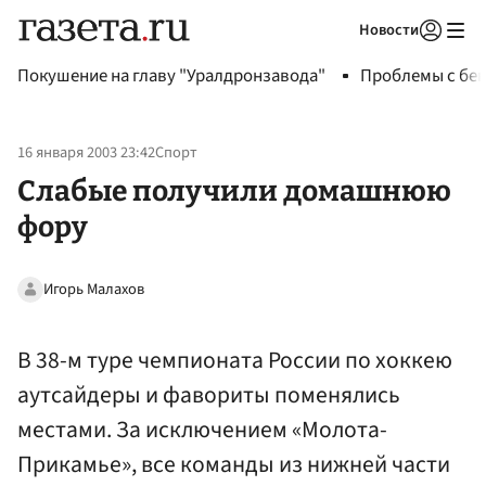
Новости
Авторизоваться
Покушение на главу "Уралдронзавода"
Проблемы с бен
16 января 2003 23:42
Спорт
Слабые получили домашнюю
фору
Игорь Малахов
В 38-м туре чемпионата России по хоккею
аутсайдеры и фавориты поменялись
местами. За исключением «Молота-
Прикамье», все команды из нижней части