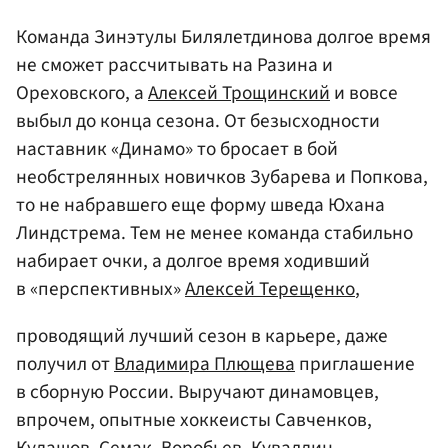
Команда Зинэтулы Билялетдинова долгое время
не сможет рассчитывать на Разина и
Ореховского, а
Алексей Трощинский
и вовсе
выбыл до конца сезона. От безысходности
наставник «Динамо» то бросает в бой
необстрелянных новичков Зубарева и Попкова,
то не набравшего еще форму шведа Юхана
Линдстрема. Тем не менее команда стабильно
набирает очки, а долгое время ходивший
в «перспективных»
Алексей Терещенко
,
проводящий лучший сезон в карьере, даже
получил от
Владимира Плющева
приглашение
в сборную России. Выручают динамовцев,
впрочем, опытные хоккеисты Савченков,