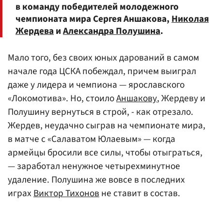
в команду победителей молодежного
чемпионата мира Сергея Аншакова,
Николая
Жердева
и
Александра Полушина
.
Мало того, без своих юных дарований в самом
начале года ЦСКА побеждал, причем выиграл
даже у лидера и чемпиона — ярославского
«Локомотива». Но, стоило
Аншакову
, Жердеву и
Полушину вернуться в строй, - как отрезало.
Жердев, неудачно сыграв на чемпионате мира,
в матче с «Салаватом Юлаевым» — когда
армейцы бросили все силы, чтобы отыграться,
— заработал ненужное четырехминутное
удаление. Полушина же вовсе в последних
играх
Виктор Тихонов
не ставит в состав.