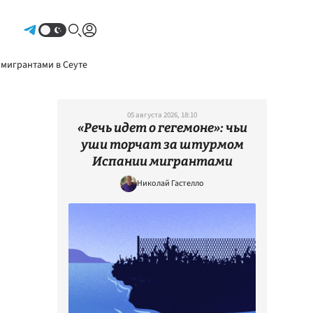
Авторизоваться
 мигрантами в Сеуте
05 августа 2026, 18:10
«Речь идет о гегемоне»: чьи
уши торчат за штурмом
Испании мигрантами
Николай Гастелло