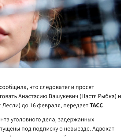
сообщила, что следователи просят
товать Анастасию Вашукевич (Настя Рыбка) и
 Лесли) до 16 февраля, передает
ТАСС
.
анта уголовного дела, задержанных
тпущены под подписку о невыезде. Адвокат