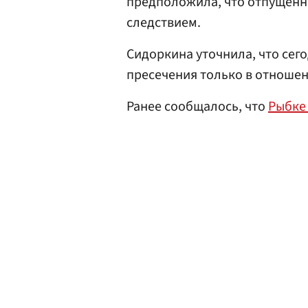
предположила, что отпущенны
следствием.
Сидоркина уточнила, что сего
пресечения только в отноше
Ранее сообщалось, что
Рыбке