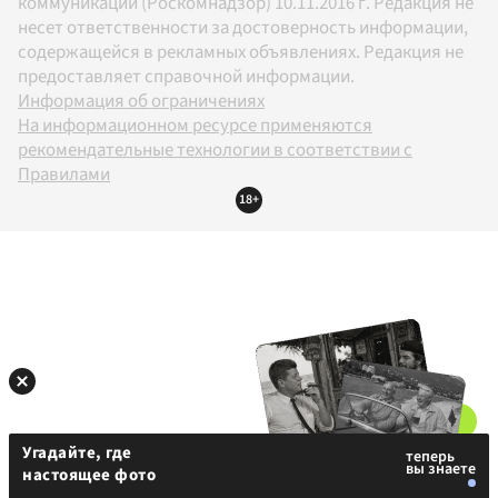
коммуникаций (Роскомнадзор) 10.11.2016 г. Редакция не
несет ответственности за достоверность информации,
содержащейся в рекламных объявлениях. Редакция не
предоставляет справочной информации.
Информация об ограничениях
На информационном ресурсе применяются
рекомендательные технологии в соответствии с
Правилами
18+
Угадайте, где
настоящее фото