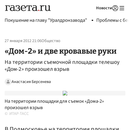
Новости
Авторизоваться
Покушение на главу "Уралдронзавода"
Проблемы с бен
27 января 2012 21:06
Общество
«Дом-2» и две кровавые руки
На территории съемочной площадки телешоу
«Дом-2» произошел взрыв
Анастасия Берсенева
На территории площадки для съемок «Дома-2»
произошел взрыв
ИТАР-ТАСС
В Подмосковье на территории площадки