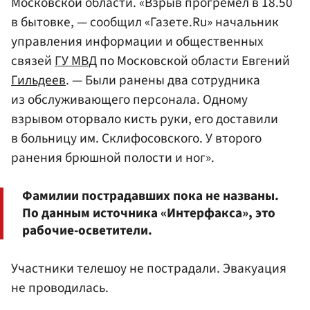
Московской области. «Взрыв прогремел в 18.50
в бытовке, — сообщил «Газете.Ru» начальник
управления информации и общественных
связей
ГУ МВД
по Московской области Евгений
Гильдеев
. — Были ранены два сотрудника
из обслуживающего персонала. Одному
взрывом оторвало кисть руки, его доставили
в больницу им. Склифосовского. У второго
ранения брюшной полости и ног».
Фамилии пострадавших пока не названы.
По данным источника «Интерфакса», это
рабочие-осветители.
Участники телешоу не пострадали. Эвакуация
не проводилась.