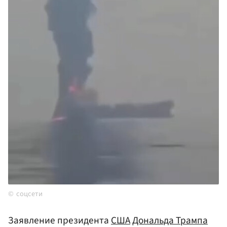
соцсети
Заявление президента
США
Дональда Трампа