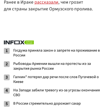
Ранее в Ираке
рассказали
, чем грозит
для страны закрытие Ормузского пролива.
1
Госдума приняла закон о запрете на проживание в
России
2
Рыбоводы Армении вышли на протесты из-за
закрытия рынка России
3
Галкин* потерял дар речи после слов Пугачевой о
Киеве
4
На Западе забили тревогу из-за угрозы окончания
СВО
5
В России стремительно дорожает сахар