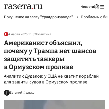
Новости
Авторизоваться
Покушение на главу "Уралдронзавода"
Проблемы с бен
4 марта 2026 11:32
Политика
Американист объяснил,
почему у Трампа нет шансов
защитить танкеры
в Ормузском проливе
Аналитик Дудаков: у США не хватит кораблей
для защиты судов в Ормузском проливе
Евгений Фалько