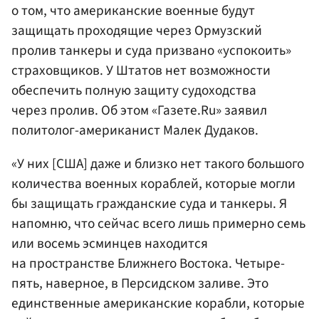
о том, что американские военные будут
защищать проходящие через Ормузский
пролив танкеры и суда призвано «успокоить»
страховщиков. У Штатов нет возможности
обеспечить полную защиту судоходства
через пролив. Об этом «Газете.Ru» заявил
политолог-американист Малек Дудаков.
«У них [США] даже и близко нет такого большого
количества военных кораблей, которые могли
бы защищать гражданские суда и танкеры. Я
напомню, что сейчас всего лишь примерно семь
или восемь эсминцев находится
на пространстве Ближнего Востока. Четыре-
пять, наверное, в Персидском заливе. Это
единственные американские корабли, которые