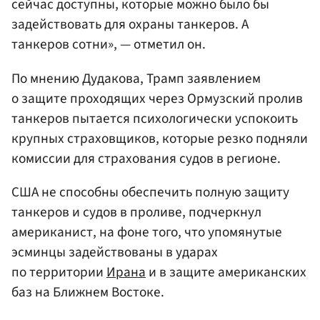
сейчас доступны, которые можно было бы
задействовать для охраны танкеров. А
танкеров сотни», — отметил он.
По мнению Дудакова, Трамп заявлением
о защите проходящих через Ормузский пролив
танкеров пытается психологически успокоить
крупных страховщиков, которые резко подняли
комиссии для страхования судов в регионе.
США не способны обеспечить полную защиту
танкеров и судов в проливе, подчеркнул
американист, на фоне того, что упомянутые
эсминцы задействованы в ударах
по территории
Ирана
и в защите американских
баз на Ближнем Востоке.