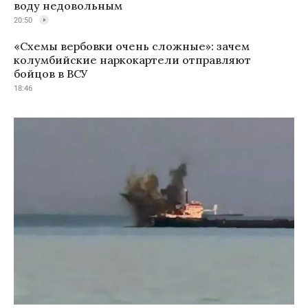
воду недовольным
20:50
«Схемы вербовки очень сложные»: зачем
колумбийские наркокартели отправляют
бойцов в ВСУ
18:46