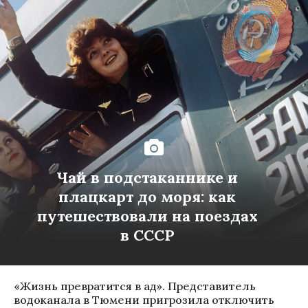
Чай в подстаканнике и
плацкарт до моря: как
путешествовали на поездах
в СССР
«Жизнь превратится в ад». Представитель
водоканала в Тюмени пригрозила отключить