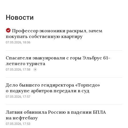
Новости
Профессор экономики раскрыл, зачем
покупать собственную квартиру
07.05.2026, 18:06
Спасатели эвакуировали с горы Эльбрус 61-
летнего туриста
07.05.2026, 17:58
Дело бывшего гендиректора «Торпедо»
о подкупе арбитров передали в суд
07.05.2026, 17:57
Латвия обвинила Россию в падении БПЛА
на нефтебазу
07.05.2026, 17:53