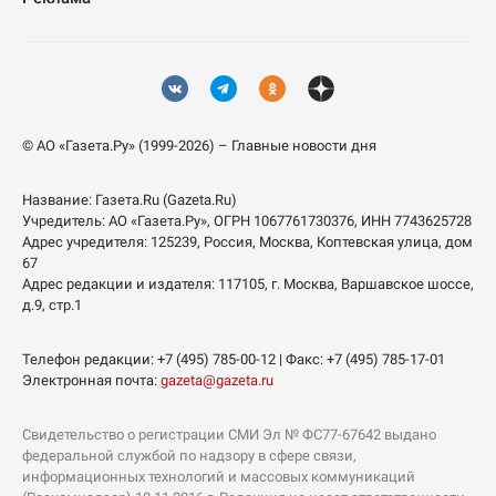
© АО «Газета.Ру» (1999-2026) – Главные новости дня
Название:
Газета.Ru
(Gazeta.Ru)
Учредитель:
АО «Газета.Ру»
, ОГРН 1067761730376, ИНН 7743625728
Адрес учредителя: 125239, Россия, Москва, Коптевская улица, дом
67
Адрес редакции и издателя:
117105
, г.
Москва
,
Варшавское шоссе,
д.9, стр.1
Телефон редакции:
+7 (495) 785-00-12
| Факс:
+7 (495) 785-17-01
Электронная почта:
gazeta@gazeta.ru
Свидетельство о регистрации СМИ Эл № ФС77-67642 выдано
федеральной службой по надзору в сфере связи,
информационных технологий и массовых коммуникаций