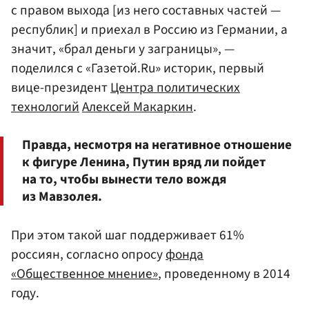
с правом выхода [из него составных частей —
республик] и приехал в Россию из Германии, а
значит, «брал деньги у заграницы», —
поделился с «Газетой.Ru» историк, первый
вице-президент
Центра политических
технологий
Алексей Макаркин
.
Правда, несмотря на негативное отношение
к фигуре Ленина, Путин вряд ли пойдет
на то, чтобы вынести тело вождя
из Мавзолея.
При этом такой шаг поддерживает 61%
россиян, согласно опросу
фонда
«Общественное мнение»
, проведенному в 2014
году.