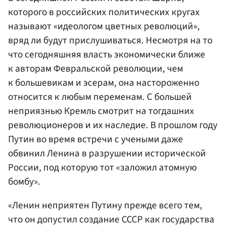
которого в российских политических кругах
называют «идеологом цветных революций»,
вряд ли будут прислушиваться. Несмотря на то
что сегодняшняя власть экономически ближе
к авторам Февральской революции, чем
к большевикам и эсерам, она настороженно
относится к любым переменам. С большей
неприязнью Кремль смотрит на тогдашних
революционеров и их наследие. В прошлом году
Путин во время встречи с учеными даже
обвинил Ленина в разрушении исторической
России, под которую тот «заложил атомную
бомбу».
«Ленин неприятен Путину прежде всего тем,
что он допустил создание СССР как государства