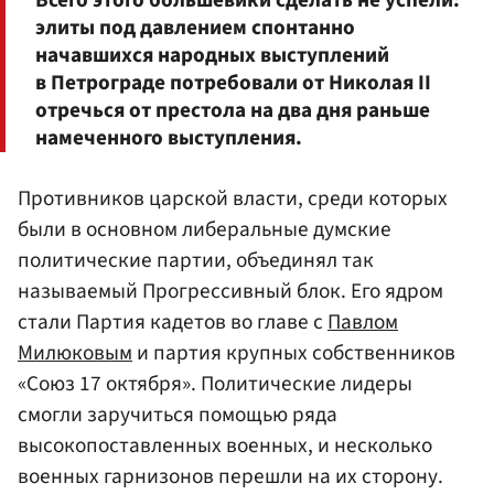
элиты под давлением спонтанно
начавшихся народных выступлений
в Петрограде потребовали от Николая II
отречься от престола на два дня раньше
намеченного выступления.
Противников царской власти, среди которых
были в основном либеральные думские
политические партии, объединял так
называемый Прогрессивный блок. Его ядром
стали Партия кадетов во главе с
Павлом
Милюковым
и партия крупных собственников
«Союз 17 октября». Политические лидеры
смогли заручиться помощью ряда
высокопоставленных военных, и несколько
военных гарнизонов перешли на их сторону.