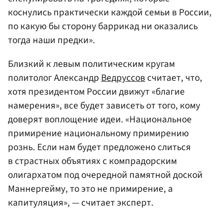
коснулись практически каждой семьи в России,
по какую бы сторону баррикад ни оказались
тогда наши предки».
Близкий к левым политическим кругам
политолог Александр
Ведруссов
считает, что,
хотя президентом России движут «благие
намерения», все будет зависеть от того, кому
доверят воплощение идеи. «Национальное
примирение национальному примирению
рознь. Если нам будет предложено слиться
в страстных объятиях с компрадорским
олигархатом под очередной памятной доской
Маннергейму, то это не примирение, а
капитуляция», — считает эксперт.