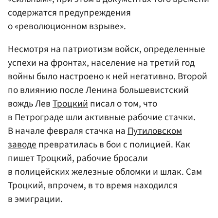
содержатся предупреждения
о «революционном взрыве».
Несмотря на патриотизм войск, определенные
успехи на фронтах, население на третий год
войны было настроено к ней негативно. Второй
по влиянию после Ленина большевистский
вождь Лев
Троцкий
писал о том, что
в Петрограде шли активные рабочие стачки.
В начале февраля стачка на
Путиловском
заводе
превратилась в бои с полицией. Как
пишет Троцкий, рабочие бросали
в полицейских железные обломки и шлак. Сам
Троцкий, впрочем, в то время находился
в эмиграции.