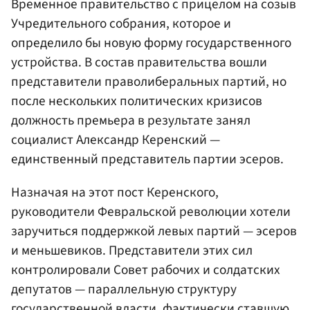
Временное правительство с прицелом на созыв
Учредительного собрания, которое и
определило бы новую форму государственного
устройства. В состав правительства вошли
представители праволиберальных партий, но
после нескольких политических кризисов
должность премьера в результате занял
социалист
Александр Керенский
—
единственный представитель партии эсеров.
Назначая на этот пост Керенского,
руководители Февральской революции хотели
заручиться поддержкой левых партий — эсеров
и меньшевиков. Представители этих сил
контролировали Совет рабочих и солдатских
депутатов — параллельную структуру
государственной власти, фактически ставшую