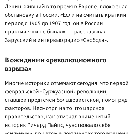
Ленин, живший в то время в Европе, плохо знал
обстановку в России. «Если не считать краткий
период с 1905 до 1907 год, он в России
практически не бывал», — рассказывал
Зарусский в интервью
радио «Свобода»
.
В ожидании «революционного
взрыва»
Многие историки отмечают сегодня, что первой
февральской «буржуазной» революции,
ставшей предтечей большевистской, помог ряд
факторов. Несмотря на то что царское
правительство, как отмечал знаменитый
историк
Ричард Пайпс
, чувствовало себя
«сильным», при этом в документах того времени