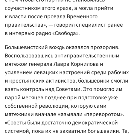
соучастником этого краха, а могла прийти
к власти после провала Временного
правительства», — говорил специалист ранее
в интервью радио «Свобода».
Большевистский вождь оказался прозорлив.
Воспользовавшись антиправительственным
мятежом генерала Лавра Корнилова и
усилением левацких настроений среди рабочих
и крестьянских активистов, большевики смогли
взять контроль над Советами. Это помогло им
парой месяцев позднее при подготовке уже
собственной революции, которую сами
мятежники вначале называли «переворотом».
«Советы были достаточно демократической
системой, пока их не захватили большевики. Те,