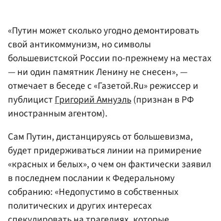
«Путин может сколько угодно демонтировать
свой антикоммунизм, но символы
большевистской России по-прежнему на местах
— ни один памятник Ленину не снесен», —
отмечает в беседе с «Газетой.Ru» режиссер и
публицист
Григорий Амнуэль
(признан в РФ
иностранным агентом).
Сам Путин, дистанцируясь от большевизма,
будет придерживаться линии на примирение
«красных и белых», о чем он фактически заявил
в последнем послании к Федеральному
собранию: «Недопустимо в собственных
политических и других интересах
спекулировать на трагедиях, которые