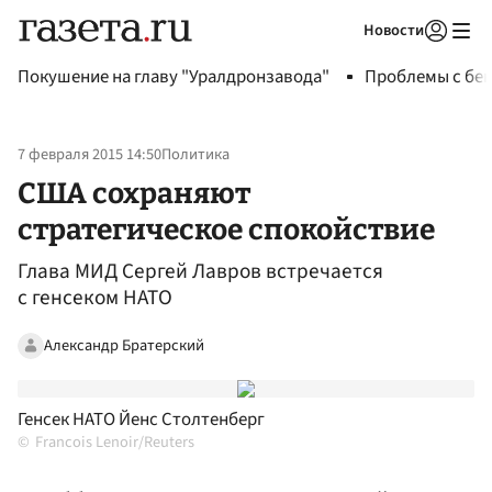
Новости
Авторизоваться
Покушение на главу "Уралдронзавода"
Проблемы с бен
7 февраля 2015 14:50
Политика
США сохраняют
стратегическое спокойствие
Глава МИД Сергей Лавров встречается
с генсеком НАТО
Александр Братерский
Генсек НАТО Йенс Столтенберг
Francois Lenoir/Reuters