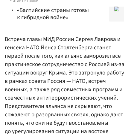
Читайте также
«Балтийские страны готовы
к гибридной войне»
Встреча главы
МИД России
Сергея Лаврова
и
генсека
НАТО
Йенса
Столтенберга
станет
первой после того, как альянс заморозил все
практическое сотрудничество с Россией из-за
ситуации вокруг Крыма. Это затронуло работу
в рамках совета Россия — НАТО, встреч
военных, а также ряд совместных программ и
совместных антитеррористических учений.
Представители альянса не скрывают, что
сожалеют о разорванных связях, однако дают
понять, что они не будут восстановлены
до урегулирования ситуации на востоке