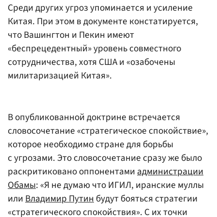
Среди других угроз упоминается и усиление
Китая. При этом в документе констатируется,
что Вашингтон и Пекин имеют
«беспрецедентный» уровень совместного
сотрудничества, хотя США и «озабочены
милитаризацией Китая».
В опубликованной доктрине встречается
словосочетание «стратегическое спокойствие»,
которое необходимо стране для борьбы
с угрозами. Это словосочетание сразу же было
раскритиковано оппонентами
администрации
Обамы
: «Я не думаю что ИГИЛ, иранские муллы
или
Владимир Путин
будут бояться стратегии
«стратегического спокойствия». С их точки