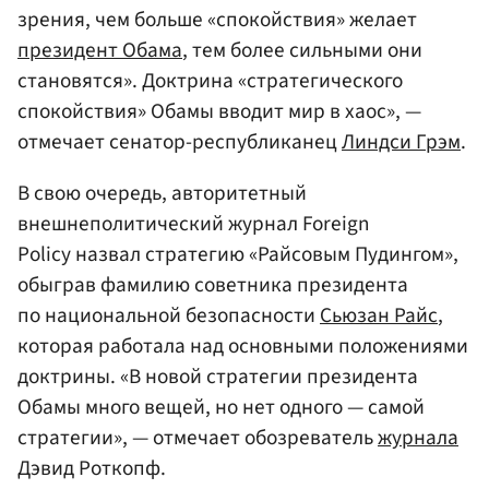
зрения, чем больше «спокойствия» желает
президент Обама
, тем более сильными они
становятся». Доктрина «стратегического
спокойствия» Обамы вводит мир в хаос», —
отмечает сенатор-республиканец
Линдси Грэм
.
В свою очередь, авторитетный
внешнеполитический журнал Foreign
Policy назвал стратегию «Райсовым Пудингом»,
обыграв фамилию советника президента
по национальной безопасности
Сьюзан Райс
,
которая работала над основными положениями
доктрины. «В новой стратегии президента
Обамы много вещей, но нет одного — самой
стратегии», — отмечает обозреватель
журнала
Дэвид Роткопф.