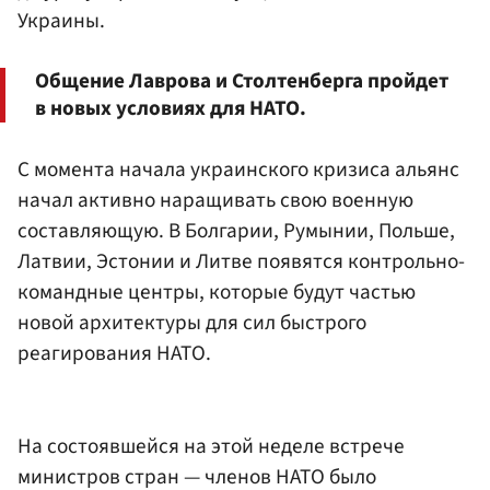
Украины.
Общение Лаврова и Столтенберга пройдет
в новых условиях для НАТО.
C момента начала украинского кризиса альянс
начал активно наращивать свою военную
составляющую. В Болгарии, Румынии, Польше,
Латвии, Эстонии и Литве появятся контрольно-
командные центры, которые будут частью
новой архитектуры для сил быстрого
реагирования НАТО.
На состоявшейся на этой неделе встрече
министров стран — членов НАТО было