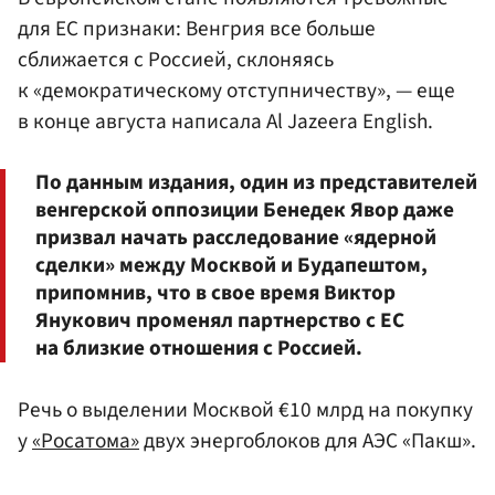
для ЕС признаки: Венгрия все больше
сближается с Россией, склоняясь
к «демократическому отступничеству», — еще
в конце августа написала Al Jazeera English.
По данным издания, один из представителей
венгерской оппозиции Бенедек Явор даже
призвал начать расследование «ядерной
сделки» между Москвой и Будапештом,
припомнив, что в свое время Виктор
Янукович променял партнерство с ЕС
на близкие отношения с Россией.
Речь о выделении Москвой €10 млрд на покупку
у
«Росатома»
двух энергоблоков для АЭС «Пакш».