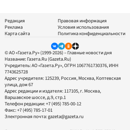
Редакция
Правовая информация
Реклама
Условия использования
Карта сайта
Политика конфиденциальности
© АО «Газета.Ру» (1999-2026) – Главные новости дня
Название:
Газета.Ru
(Gazeta.Ru)
Учредитель:
АО «Газета.Ру»
, ОГРН 1067761730376, ИНН
7743625728
Адрес учредителя: 125239, Россия, Москва, Коптевская
улица, дом 67
Адрес редакции и издателя:
117105
, г.
Москва
,
Варшавское шоссе, д.9, стр.1
Телефон редакции:
+7 (495) 785-00-12
Факс:
+7 (495) 785-17-01
Электронная почта:
gazeta@gazeta.ru