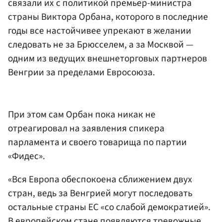
связали их с политикой премьер-министра
страны Виктора
Орбан
а, которого в последние
годы все настойчивее упрекают в желании
следовать не за Брюсселем, а за Москвой —
одним из ведущих внешнеторговых партнеров
Венгрии за пределами Евросоюза.
При этом сам Орбан пока никак не
отреагировал на заявления спикера
парламента и своего товарища по партии
«Фидес».
«Вся Европа обеспокоена сближением двух
стран, ведь за Венгрией могут последовать
остальные страны ЕС «со слабой демократией».
В европейском стане появляются тревожные