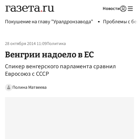
Новости
Авторизоваться
Покушение на главу "Уралдронзавода"
Проблемы с бен
28 октября 2014 11:09
Политика
Венгрии надоело в ЕС
Спикер венгерского парламента сравнил
Евросоюз с СССР
Полина Матвеева