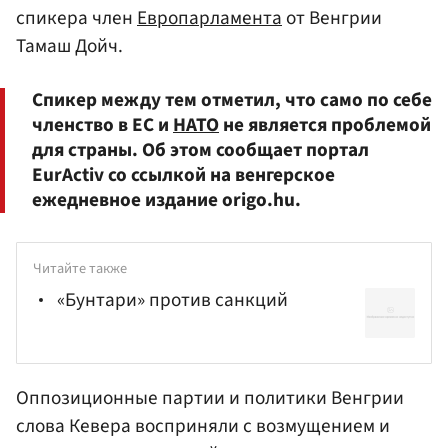
спикера член
Европарламента
от Венгрии
Тамаш Дойч.
Спикер между тем отметил, что само по себе
членство в ЕС и
НАТО
не является проблемой
для страны. Об этом сообщает портал
EurActiv со ссылкой на венгерское
ежедневное издание origo.hu.
Читайте также
«Бунтари» против санкций
Оппозиционные партии и политики Венгрии
слова Кевера восприняли с возмущением и