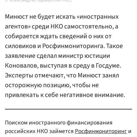
Александр Астафьев/ИТАР-ТАСС
Минюст не будет искать «иностранных
агентов» среди НКО самостоятельно, а
собирается ждать сведений о них от
силовиков и Росфинмониторинга. Такое
заявление сделал министр юстиции
Коновалов, выступая в среду в Госдуме.
Эксперты отмечают, что Минюст занял
осторожную позицию, чтобы не
привлекать к себе негативное внимание.
Поиском иностранного финансирования
российских НКО займется
Росфинмониторинг
и