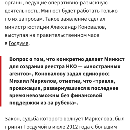
органы, ведущие оперативно-разыскную
деятельность,
Минюст
будет работать только
по их запросам. Такое заявление сделал
министр юстиции Александр Коновалов,
выступая на правительственном часе
в
Госдуме
.
Вопрос о том, что конкретно делает Минюст
для создания реестра НКО — «иностранных
агентов»,
Коновалову
задал единоросс
Михаил Маркелов, отметив, что «травля,
провокация, развернувшиеся в последнее
время невозможны без финансовой
поддержки из-за рубежа».
Закон, судьба которого волнует
Маркелова
, был
принят Госдумой в июле 2012 года с большим