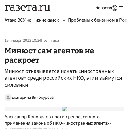
Новости
Авторизоваться
Атака ВСУ на Нижнекамск
Проблемы с бензином в Рос
16 января 2013 18:34
Политика
Минюст сам агентов не
раскроет
Минюст отказывается искать «иностранных
агентов» среди российских НКО, этим займутся
силовики
Екатерина Винокурова
Александр Коновалов против репрессивного
применения закона об НКО-«иностранных агентах»