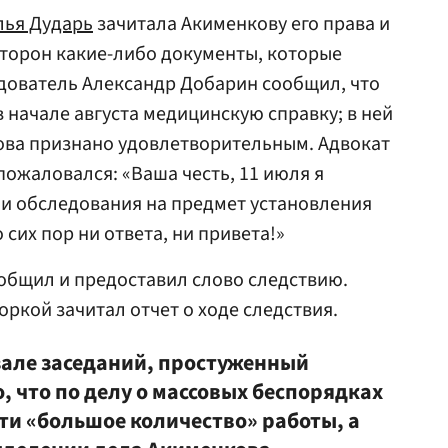
лья Дударь
зачитала Акименкову его права и
 сторон какие-либо документы, которые
дователь Александр Добарин сообщил, что
 начале августа медицинскую справку; в ней
ова признано удовлетворительным. Адвокат
пожаловался: «Ваша честь, 11 июля я
ии обследования на предмет установления
 сих пор ни ответа, ни привета!»
иобщил и предоставил слово следствию.
ркой зачитал отчет о ходе следствия.
але заседаний, простуженный
о, что по делу о массовых беспорядках
ти «большое количество» работы, а