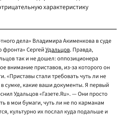
 отрицательную характеристику
тного дела» Владимира Акименкова в суде
о фронта» Сергей
Удальцов
. Правда,
альцов так и не дошел: оппозиционера
е внимание приставов, из-за которого он
и. «Приставы стали требовать чуть ли не
с в сумке, какие ваши документы. Я первый
яснил Удальцов «Газете.Ru». — Они просто
ть в мои бумаги, чуть ли не по карманам
ется, культурно их послал куда подальше и