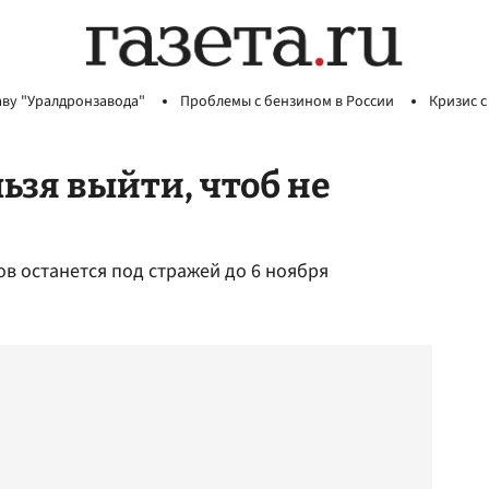
аву "Уралдронзавода"
Проблемы с бензином в России
Кризис с
льзя выйти, чтоб не
в останется под стражей до 6 ноября