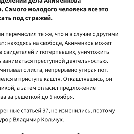
ыделении дела Акименкова
. Самого молодого человека все это
ать под стражей.
перечислил те же, что и в случае с другими
»: находясь на свободе, Акименков может
на свидетелей и потерпевших, уничтожить
ь заниматься преступной деятельностью.
читывал с листа, непрерывно утирая пот.
елся в приступе кашля. Откашлявшись, он
ликой, а затем огласил предложение
ва за решеткой до 6 ноября.
ренные статьей 97, не изменились, поэтому
урор Владимир Кольчук.