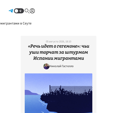
Авторизоваться
 мигрантами в Сеуте
05 августа 2026, 18:10
«Речь идет о гегемоне»: чьи
уши торчат за штурмом
Испании мигрантами
Николай Гастелло