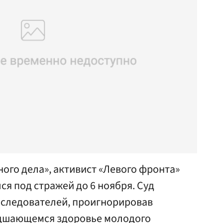
ого дела», активист «Левого фронта»
я под стражей до 6 ноября. Суд
 следователей, проигнорировав
удшающемся здоровье молодого