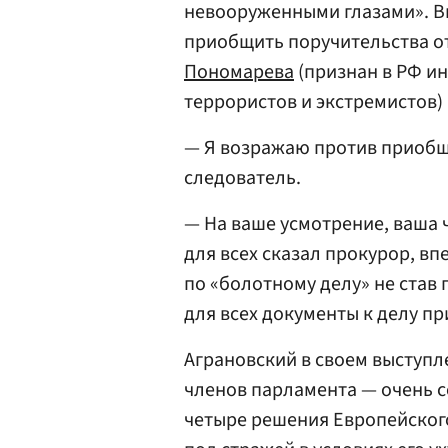
невооруженными глазами». В
приобщить поручительства от
Пономарева
(признан в РФ ин
террористов и экстремистов)
— Я возражаю против приобщ
следователь.
— На ваше усмотрение, ваша 
для всех сказал прокурор, в
по «болотному делу» не став
для всех документы к делу п
Аграновский в своем выступл
членов парламента — очень с
четыре решения Европейског