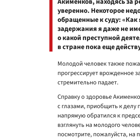
Акименков, находясь за 
уверенно. Некоторое нед
обращенные к суду: «Как 
задержания я даже не им
о какой преступной деяте
в стране пока еще дейст
Молодой человек также пожа
прогрессирует врожденное з
стремительно падает.
Справку о здоровье Акименко
с глазами, приобщить к делу
напрямую обратился к предс
взглянуть на молодого человек
посмотрите, пожалуйста, на 