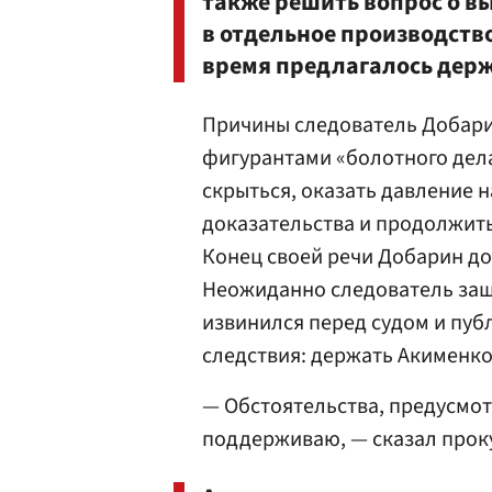
также решить вопрос о в
в отдельное производство
время предлагалось держ
Причины следователь Добарин 
фигурантами «болотного дела
скрыться, оказать давление 
доказательства и продолжит
Конец своей речи Добарин до
Неожиданно следователь заш
извинился перед судом и пуб
следствия: держать Акименко
— Обстоятельства, предусмот
поддерживаю, — сказал прок