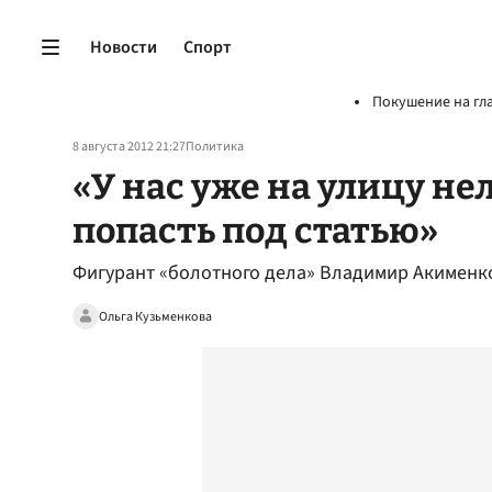
Новости
Спорт
Покушение на гл
8 августа 2012 21:27
Политика
«У нас уже на улицу не
попасть под статью»
Фигурант «болотного дела» Владимир Акименко
Ольга Кузьменкова