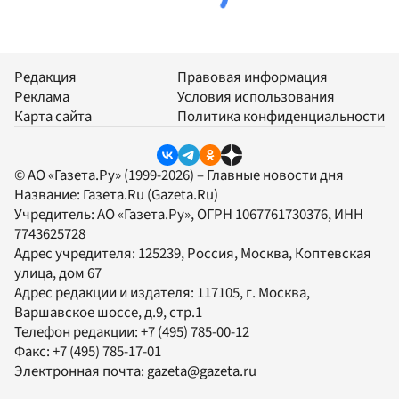
Редакция
Правовая информация
Реклама
Условия использования
Карта сайта
Политика конфиденциальности
© АО «Газета.Ру» (1999-2026) – Главные новости дня
Название:
Газета.Ru
(Gazeta.Ru)
Учредитель:
АО «Газета.Ру»
, ОГРН 1067761730376, ИНН
7743625728
Адрес учредителя: 125239, Россия, Москва, Коптевская
улица, дом 67
Адрес редакции и издателя:
117105
, г.
Москва
,
Варшавское шоссе, д.9, стр.1
Телефон редакции:
+7 (495) 785-00-12
Факс:
+7 (495) 785-17-01
Электронная почта:
gazeta@gazeta.ru