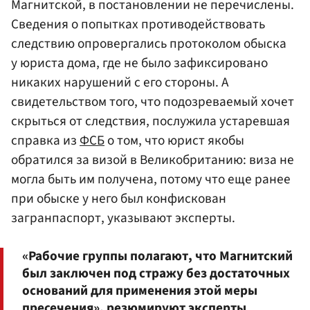
Магнитской, в постановлении не перечислены.
Сведения о попытках противодействовать
следствию опровергались протоколом обыска
у юриста дома, где не было зафиксировано
никаких нарушений с его стороны. А
свидетельством того, что подозреваемый хочет
скрыться от следствия, послужила устаревшая
справка из
ФСБ
о том, что юрист якобы
обратился за визой в Великобританию: виза не
могла быть им получена, потому что еще ранее
при обыске у него был конфискован
загранпаспорт, указывают эксперты.
«Рабочие группы полагают, что Магнитский
был заключен под стражу без достаточных
оснований для применения этой меры
пресечения», резюмируют эксперты