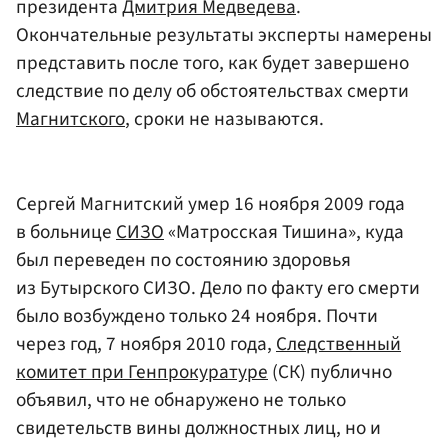
президента
Дмитрия Медведева
.
Окончательные результаты эксперты намерены
представить после того, как будет завершено
следствие по делу об обстоятельствах смерти
Магнитского
, сроки не называются.
Сергей Магнитский умер 16 ноября 2009 года
в больнице
СИЗО
«Матросская Тишина», куда
был переведен по состоянию здоровья
из Бутырского СИЗО. Дело по факту его смерти
было возбуждено только 24 ноября. Почти
через год, 7 ноября 2010 года,
Следственный
комитет при Генпрокуратуре
(СК) публично
объявил, что не обнаружено не только
свидетельств вины должностных лиц, но и