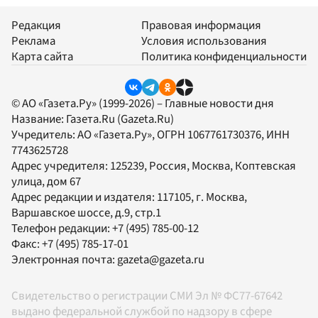
Редакция
Правовая информация
Реклама
Условия использования
Карта сайта
Политика конфиденциальности
© АО «Газета.Ру» (1999-2026) – Главные новости дня
Название:
Газета.Ru
(Gazeta.Ru)
Учредитель:
АО «Газета.Ру»
, ОГРН 1067761730376, ИНН
7743625728
Адрес учредителя: 125239, Россия, Москва, Коптевская
улица, дом 67
Адрес редакции и издателя:
117105
, г.
Москва
,
Варшавское шоссе, д.9, стр.1
Телефон редакции:
+7 (495) 785-00-12
Факс:
+7 (495) 785-17-01
Электронная почта:
gazeta@gazeta.ru
Свидетельство о регистрации СМИ Эл № ФС77-67642
выдано федеральной службой по надзору в сфере