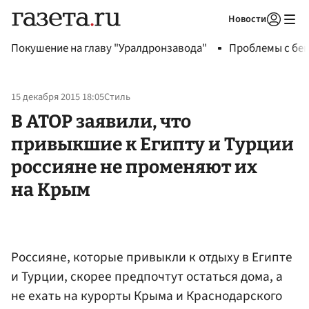
Новости
Авторизоваться
Покушение на главу "Уралдронзавода"
Проблемы с бен
15 декабря 2015 18:05
Стиль
В АТОР заявили, что
привыкшие к Египту и Турции
россияне не променяют их
на Крым
Россияне, которые привыкли к отдыху в Египте
и Турции, скорее предпочтут остаться дома, а
не ехать на курорты Крыма и Краснодарского