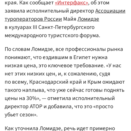
края. Как сообщает
«Интерфакс»
, об этом
заявила исполнительный директор
Ассоциации
туроператоров России
Майя
Ломидзе
в кулуарах III Санкт-Петербургского
международного туристского форума.
По словам Ломидзе, все профессионалы рынка
понимают, что ездившим в Египет нужна
низкая цена, это ключевое требование. «У нас
нет этих низких цен, и, к сожалению, судя
по всему, Краснодарский край и Крым ожидают
такого наплыва, что уже сейчас готовы поднять
цены на 30%», — отметила исполнительный
директор АТОР и добавила, что это «просто
убьет сезон».
Как уточнила Ломидзе, речь идет примерно