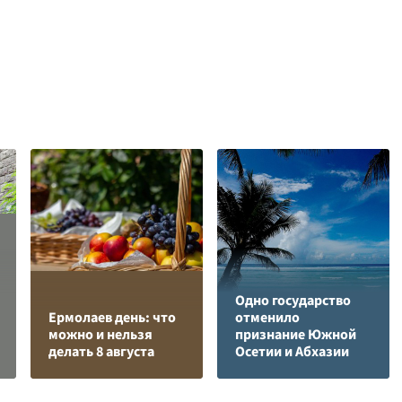
Одно государство
Ермолаев день: что
отменило
можно и нельзя
признание Южной
делать 8 августа
Осетии и Абхазии