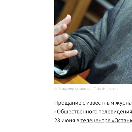
Владимир Астапкович/РИА «Новости»
Прощание с известным журна
«Общественного телевидения
23 июня в
телецентре «Остан