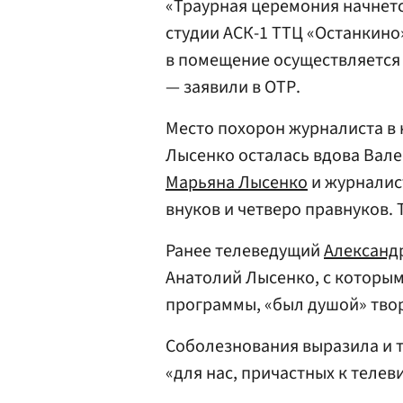
«Траурная церемония начнется
студии АСК-1 ТТЦ «Останкино
в помещение осуществляется 
— заявили в ОТР.
Место похорон журналиста в 
Лысенко осталась вдова Вален
Марьяна Лысенко
и журнали
внуков и четверо правнуков. 
Ранее телеведущий
Александ
Анатолий Лысенко, с которым 
программы, «был душой» твор
Соболезнования выразила и 
«для нас, причастных к телеви