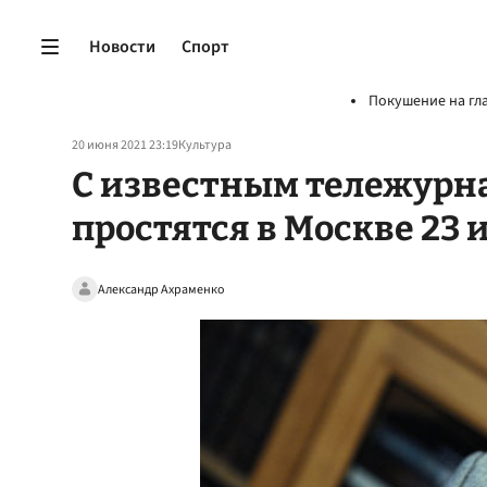
Новости
Спорт
Покушение на гл
20 июня 2021 23:19
Культура
С известным тележурн
простятся в Москве 23
Александр Ахраменко