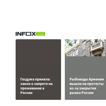
Госдума приняла
Рыбоводы Армении
закон о запрете на
вышли на протесты
проживание в
из-за закрытия
России
рынка России