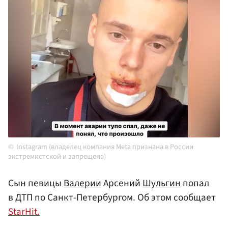
Instagram (владелец компания Meta признана в России
экстремистской и запрещена)
Сын певицы
Валерии
Арсений
Шульгин
попал
в ДТП по Санкт-Петербургом. Об этом сообщает
StarHit.