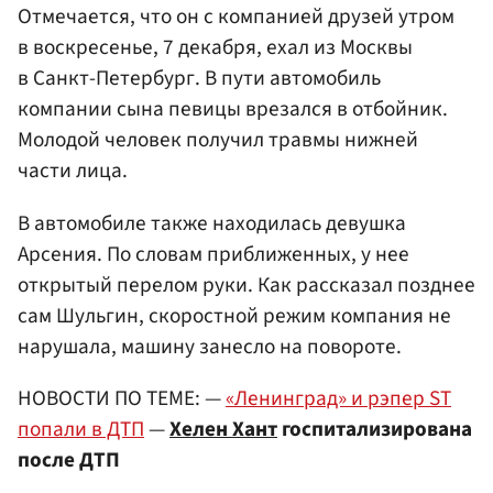
Отмечается, что он с компанией друзей утром
в воскресенье, 7 декабря, ехал из Москвы
в Санкт-Петербург. В пути автомобиль
компании сына певицы врезался в отбойник.
Молодой человек получил травмы нижней
части лица.
В автомобиле также находилась девушка
Арсения. По словам приближенных, у нее
открытый перелом руки. Как рассказал позднее
сам Шульгин, скоростной режим компания не
нарушала, машину занесло на повороте.
НОВОСТИ ПО ТЕМЕ: —
«Ленинград» и рэпер ST
попали в ДТП
—
Хелен Хант
госпитализирована
после ДТП