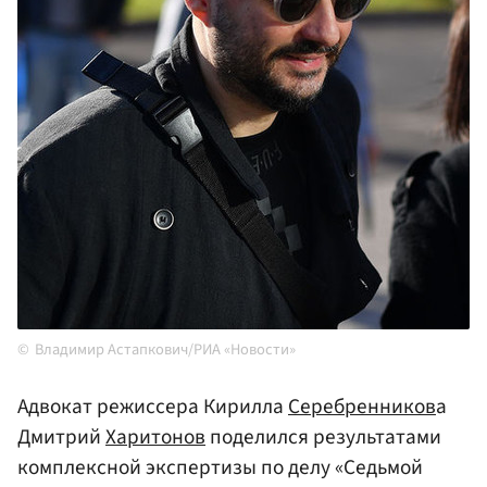
Владимир Астапкович/РИА «Новости»
Адвокат режиссера Кирилла
Серебренников
а
Дмитрий
Харитонов
поделился результатами
комплексной экспертизы по делу «Седьмой