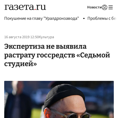
Новости
Авторизоваться
Покушение на главу "Уралдронзавода"
Проблемы с бен
16 августа 2019 12:50
Культура
Экспертиза не выявила
растрату госсредств «Седьмой
студией»