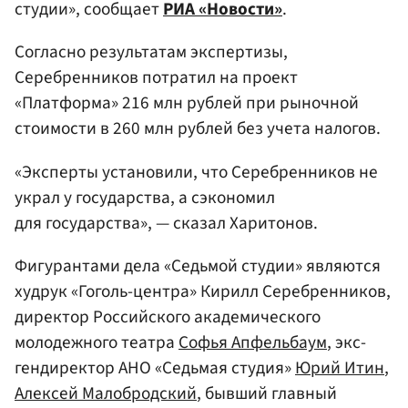
студии», сообщает
РИА «Новости»
.
Согласно результатам экспертизы,
Серебренников потратил на проект
«Платформа» 216 млн рублей при рыночной
стоимости в 260 млн рублей без учета налогов.
«Эксперты установили, что Серебренников не
украл у государства, а сэкономил
для государства», — сказал Харитонов.
Фигурантами дела «Седьмой студии» являются
худрук «Гоголь-центра» Кирилл Серебренников,
директор Российского академического
молодежного театра
Софья Апфельбаум
, экс-
гендиректор АНО «Седьмая студия»
Юрий Итин
,
Алексей Малобродский
, бывший главный