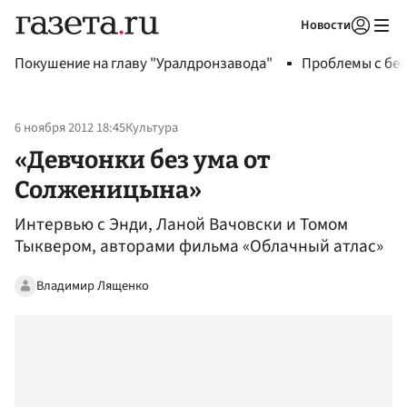
Новости
Авторизоваться
Покушение на главу "Уралдронзавода"
Проблемы с бен
6 ноября 2012 18:45
Культура
«Девчонки без ума от
Солженицына»
Интервью с Энди, Ланой Вачовски и Томом
Тыквером, авторами фильма «Облачный атлас»
Владимир Лященко