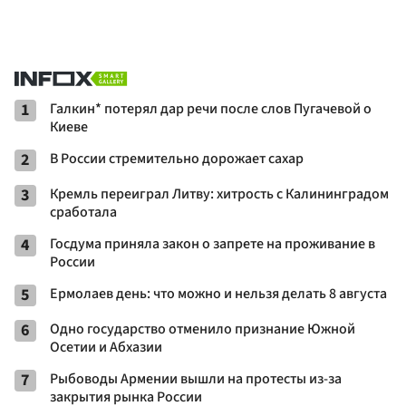
1
Галкин* потерял дар речи после слов Пугачевой о
Киеве
2
В России стремительно дорожает сахар
3
Кремль переиграл Литву: хитрость с Калининградом
сработала
4
Госдума приняла закон о запрете на проживание в
России
5
Ермолаев день: что можно и нельзя делать 8 августа
6
Одно государство отменило признание Южной
Осетии и Абхазии
7
Рыбоводы Армении вышли на протесты из-за
закрытия рынка России