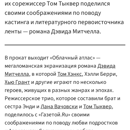
их сорежиссер Том Тыквер поделился
своими соображениями по поводу
кастинга и литературного первоисточника
ленты — романа Дэвида Митчелла.
В прокат выходит «Облачный атлас» —
мегаломанская экранизация романа
Дэвида
Митчелла
, в которой
Том Хэнкс
, Хэлли Берри,
Хью Грант
и другие играют по несколько
героев, живущих в разных жанрах и эпохах.
Режиссерское трио, которое составили брат и
сестра Энди и
Лана Вачовски
и
Том Тыквер
,
поделилось с «Газетой.Ru» своими
соображениями по поводу любви подростков