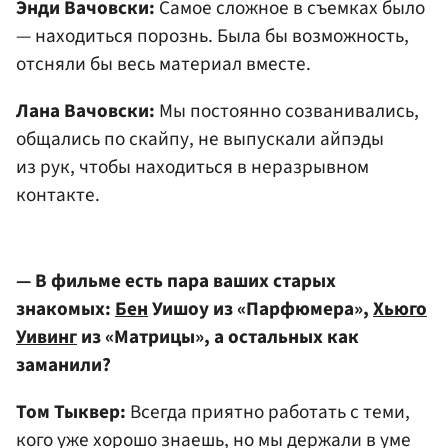
Энди Вачовски:
Самое сложное в съемках было
— находиться порознь. Была бы возможность,
отсняли бы весь материал вместе.
Лана Вачовски:
Мы постоянно созванивались,
общались по скайпу, не выпускали айпэды
из рук, чтобы находиться в неразрывном
контакте.
— В фильме есть пара ваших старых
знакомых:
Бен
Уишоу из «Парфюмера»,
Хьюго
Уивинг
из «Матрицы», а остальных как
заманили?
Том Тыквер:
Всегда приятно работать с теми,
кого уже хорошо знаешь, но мы держали в уме