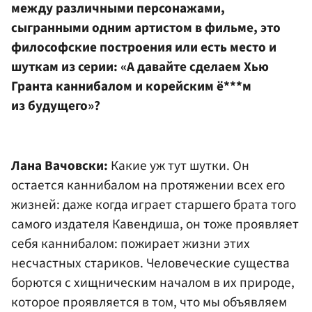
между различными персонажами,
сыгранными одним артистом в фильме, это
философские построения или есть место и
шуткам из серии: «А давайте сделаем Хью
Гранта каннибалом и корейским ё***м
из будущего»?
Лана Вачовски:
Какие уж тут шутки. Он
остается каннибалом на протяжении всех его
жизней: даже когда играет старшего брата того
самого издателя Кавендиша, он тоже проявляет
себя каннибалом: пожирает жизни этих
несчастных стариков. Человеческие существа
борются с хищническим началом в их природе,
которое проявляется в том, что мы объявляем