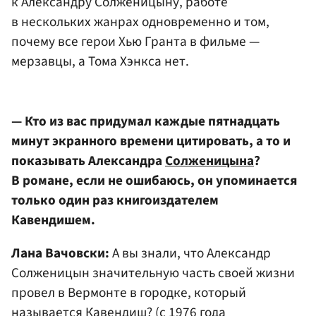
к Александру Солженицыну, работе
в нескольких жанрах одновременно и том,
почему все герои Хью Гранта в фильме —
мерзавцы, а Тома Хэнкса нет.
— Кто из вас придумал каждые пятнадцать
минут экранного времени цитировать, а то и
показывать Александра
Солженицына
?
В романе, если не ошибаюсь, он упоминается
только один раз книгоиздателем
Кавендишем.
Лана Вачовски:
А вы знали, что Александр
Солженицын значительную часть своей жизни
провел в Вермонте в городке, который
называется Кавендиш? (с 1976 года