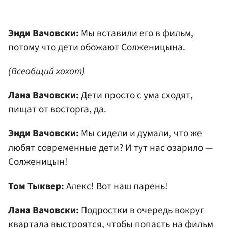
Энди Вачовски:
Мы вставили его в фильм,
потому что дети обожают Солженицына.
(Всеобщий хохот)
Лана Вачовски:
Дети просто с ума сходят,
пищат от восторга, да.
Энди Вачовски:
Мы сидели и думали, что же
любят современные дети? И тут нас озарило —
Солженицын!
Том Тыквер:
Алекс! Вот наш парень!
Лана Вачовски:
Подростки в очередь вокруг
квартала выстроятся, чтобы попасть на фильм