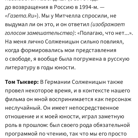
до возвращения в Россию в 1994-м. —
«Газета.Ru»
). Мы у Митчелла спросили, не
выдумал ли он это, и он ответил
(изображает
голосом замешательство)
: «Полагаю, что нет...».
На меня лично Солженицын сильно повлиял,
когда формировались мои представления
о свободе, я вообще была погружена в русскую
литературу в годы юности.
Том Тыквер:
В Германии Солженицын также
провел некоторое время, и в контексте нашего
фильма он мной воспринимается как персонаж
неслучайный. Он имеет непосредственное
отношение и к моей юности, играл заметную
роль в прошлом: был своего рода обязательной
программой по чтению, так что мы его просто