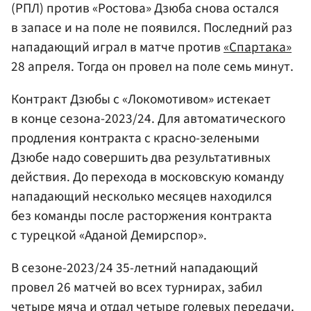
(РПЛ) против «Ростова» Дзюба снова остался
в запасе и на поле не появился. Последний раз
нападающий играл в матче против
«Спартака»
28 апреля. Тогда он провел на поле семь минут.
Контракт Дзюбы с «Локомотивом» истекает
в конце сезона-2023/24. Для автоматического
продления контракта с красно-зелеными
Дзюбе надо совершить два результативных
действия. До перехода в московскую команду
нападающий несколько месяцев находился
без команды после расторжения контракта
с турецкой «Аданой Демирспор».
В сезоне-2023/24 35-летний нападающий
провел 26 матчей во всех турнирах, забил
четыре мяча и отдал четыре голевых передачи.