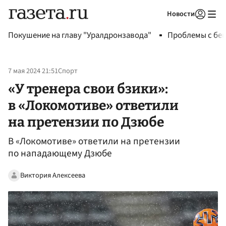
Новости
Авторизоваться
Покушение на главу "Уралдронзавода"
Проблемы с бен
7 мая 2024 21:51
Спорт
«У тренера свои бзики»:
в «Локомотиве» ответили
на претензии по Дзюбе
В «Локомотиве» ответили на претензии
по нападающему Дзюбе
Виктория Алексеева