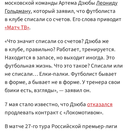
московской команды Артема Дзюбы
Леониду
Гольдману
, который заявил, что футболиста
в клубе списали со счетов. Его слова приводит
«Матч ТВ»
.
«Что значит списали со счетов? Дзюба же
в клубе, правильно? Работает, тренируется.
Находится в запасе, но выходит иногда. Это
футбольная жизнь. Что это такое? Списали или
не списали… Елки‑палки. Футболист бывает
в форме, а бывает не в форме. У тренера свои
бзики есть, взгляды», — заявил он.
7 мая стало известно, что Дзюба
отказался
продлевать контракт с «Локомотивом».
В матче 27-го тура Российской премьер-лиги