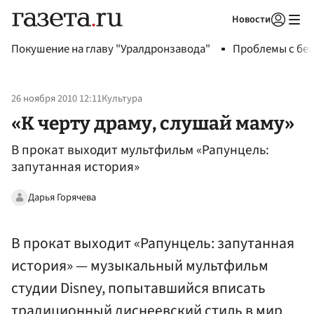
Новости
Авторизоваться
Покушение на главу "Уралдронзавода"
Проблемы с бен
26 ноября 2010 12:11
Культура
«К черту драму, слушай маму»
В прокат выходит мультфильм «Рапунцель:
запутанная история»
Дарья Горячева
В прокат выходит «Рапунцель: запутанная
история» — музыкальный мультфильм
студии Disney, попытавшийся вписать
традиционный диснеевский стиль в мир