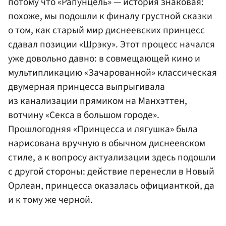
потому что «Рапунцель» — история знаковая:
похоже, мы подошли к финалу грустной сказки
о том, как старый мир диснеевских принцесс
сдавал позиции «Шрэку». Этот процесс начался
уже довольно давно: в совмещающей кино и
мультипликацию «Зачарованной» классическая
двумерная принцесса выпрыгивала
из канализации прямиком на Манхэттен,
вотчину «Секса в большом городе».
Прошлогодняя «Принцесса и лягушка» была
нарисована вручную в обычном диснеевском
стиле, а к вопросу актуализации здесь подошли
с другой стороны: действие перенесли в Новый
Орлеан, принцесса оказалась официанткой, да
и к тому же черной.