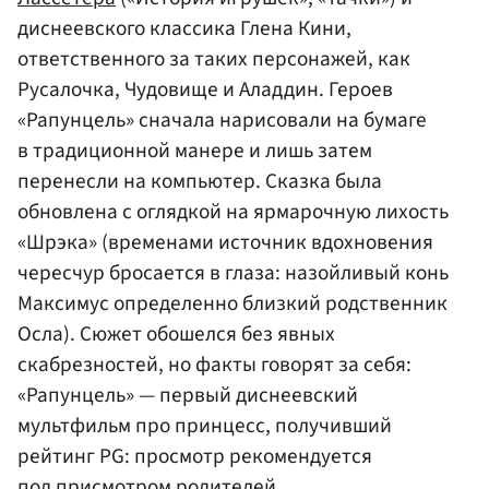
диснеевского классика Глена Кини,
ответственного за таких персонажей, как
Русалочка, Чудовище и Аладдин. Героев
«Рапунцель» сначала нарисовали на бумаге
в традиционной манере и лишь затем
перенесли на компьютер. Сказка была
обновлена с оглядкой на ярмарочную лихость
«Шрэка» (временами источник вдохновения
чересчур бросается в глаза: назойливый конь
Максимус определенно близкий родственник
Осла). Сюжет обошелся без явных
скабрезностей, но факты говорят за себя:
«Рапунцель» — первый диснеевский
мультфильм про принцесс, получивший
рейтинг PG: просмотр рекомендуется
под присмотром родителей.