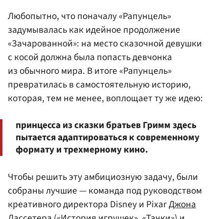
Любопытно, что поначалу «Рапунцель»
задумывалась как идейное продолжение
«Зачарованной»: на место сказочной девушки
с косой должна была попасть девчонка
из обычного мира. В итоге «Рапунцель»
превратилась в самостоятельную историю,
которая, тем не менее, воплощает ту же идею:
принцесса из сказки братьев Гримм здесь
пытается адаптироваться к современному
формату и трехмерному кино.
Чтобы решить эту амбициозную задачу, были
собраны лучшие — команда под руководством
креативного директора Disney и Pixar
Джона
Лассетера
(«История игрушек», «Тачки») и