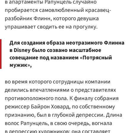
в апартаменты Рапунцель случайно
пробирается самовлюбленный красавец-
разбойник Флинн, которого девушка
упрашивает сводить ее на прогулку.
Для создания образа неотразимого Флинна
в Disney было созвано масштабное
совещание под названием «Потрясный
мужик»,
во время которого сотрудницы компании
делились впечатлениями о представителях
противоположного пола. К финалу собрания
режиссер Байрон Ховард, по собственному
признанию, был в глубокой депрессии. Длина
волос Рапунцель, в свою очередь, вогнала
в депрессию художников: она составляет