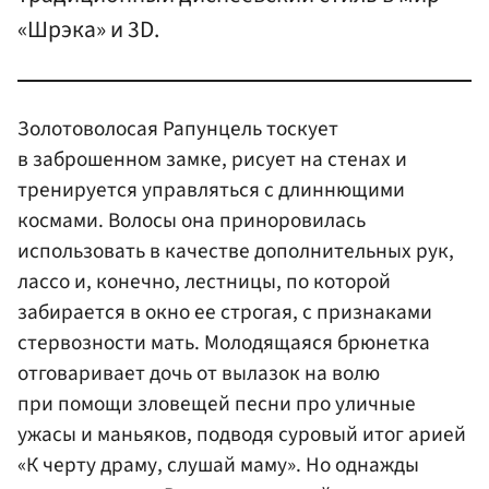
«Шрэка» и 3D.
Золотоволосая Рапунцель тоскует
в заброшенном замке, рисует на стенах и
тренируется управляться с длиннющими
космами. Волосы она приноровилась
использовать в качестве дополнительных рук,
лассо и, конечно, лестницы, по которой
забирается в окно ее строгая, с признаками
стервозности мать. Молодящаяся брюнетка
отговаривает дочь от вылазок на волю
при помощи зловещей песни про уличные
ужасы и маньяков, подводя суровый итог арией
«К черту драму, слушай маму». Но однажды