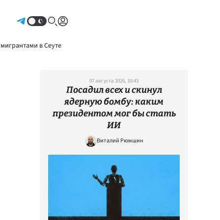
Авторизоваться
 мигрантами в Сеуте
07 августа 2026, 10:43
Посадил всех и скинул
ядерную бомбу: каким
президентом мог бы стать
ИИ
Виталий Рюмшин