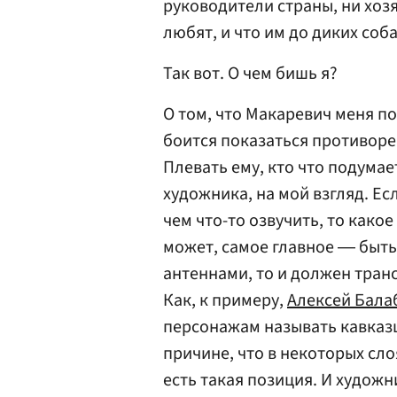
руководители страны, ни хозя
любят, и что им до диких соб
Так вот. О чем бишь я?
О том, что Макаревич меня по
боится показаться противор
Плевать ему, кто что подума
художника, на мой взгляд. Есл
чем что-то озвучить, то како
может, самое главное ― быть
антеннами, то и должен транс
Как, к примеру,
Алексей Бала
персонажам называть кавказ
причине, что в некоторых сл
есть такая позиция. И художни