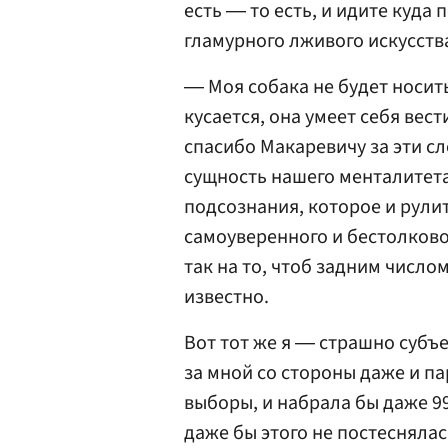
есть ― то есть, и идите куда 
гламурного лживого искусств
― Моя собака не будет носит
кусается, она умеет себя вес
спасибо Макаревичу за эти с
сущность нашего менталитета
подсознания, которое и рули
самоуверенного и бестолковог
так на то, чтоб задним числ
известно.
Вот тот же я ― страшно субъ
за мной со стороны даже и па
выборы, и набрала бы даже 99
даже бы этого не постеснялас