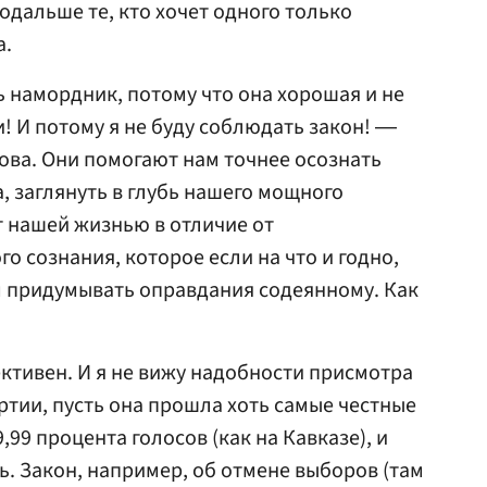
подальше те, кто хочет одного только
а.
ь намордник, потому что она хорошая и не
ти! И потому я не буду соблюдать закон! ―
лова. Они помогают нам точнее осознать
, заглянуть в глубь нашего мощного
т нашей жизнью в отличие от
о сознания, которое если на что и годно,
ом придумывать оправдания содеянному. Как
ективен. И я не вижу надобности присмотра
ртии, пусть она прошла хоть самые честные
,99 процента голосов (как на Кавказе), и
ь. Закон, например, об отмене выборов (там