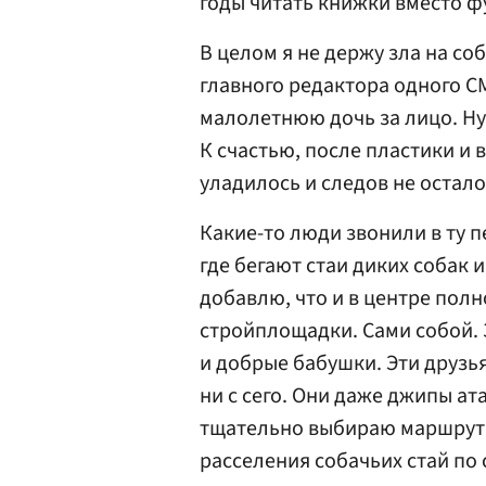
годы читать книжки вместо фу
В целом я не держу зла на со
главного редактора одного СМ
малолетнюю дочь за лицо. Ну
К счастью, после пластики и 
уладилось и следов не остало
Какие-то люди звонили в ту п
где бегают стаи диких собак 
добавлю, что и в центре пол
стройплощадки. Сами собой. 
и добрые бабушки. Эти друзья
ни с сего. Они даже джипы ат
тщательно выбираю маршрут. 
расселения собачьих стай по