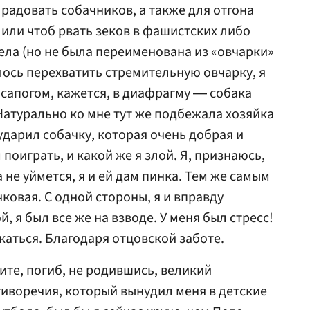
 радовать собачников, а также для отгона
) или чтоб рвать зеков в фашистских либо
пела (но не была переименована из «овчарки»
алось перехватить стремительную овчарку, я
 сапогом, кажется, в диафрагму ― собака
 Натурально ко мне тут же подбежала хозяйка
ударил собачку, которая очень добрая и
 поиграть, и какой же я злой. Я, признаюсь,
а не уймется, я и ей дам пинка. Тем же самым
ковая. С одной стороны, я и вправду
, я был все же на взводе. У меня был стресс!
каться. Благодаря отцовской заботе.
ите, погиб, не родившись, великий
тиворечия, который вынудил меня в детские