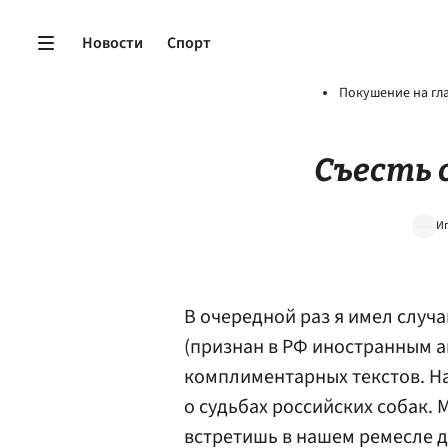
Новости
Спорт
Покушение на гл
Съесть 
Иг
В очередной раз я имел случ
(признан в РФ иностранным а
комплиментарных текстов. На
о судьбах российских собак.
встретишь в нашем ремесле 