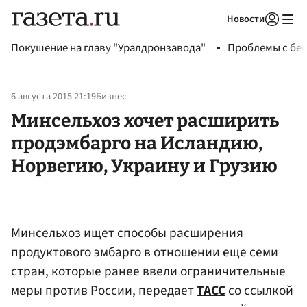
Новости
Авторизоваться
Покушение на главу "Уралдронзавода"
Проблемы с бен
6 августа 2015 21:19
Бизнес
Минсельхоз хочет расширить
продэмбарго на Исландию,
Норвегию, Украину и Грузию
Минсельхоз
ищет способы расширения
продуктового эмбарго в отношении еще семи
стран, которые ранее ввели ограничительные
меры против России, передает
ТАСС
со ссылкой