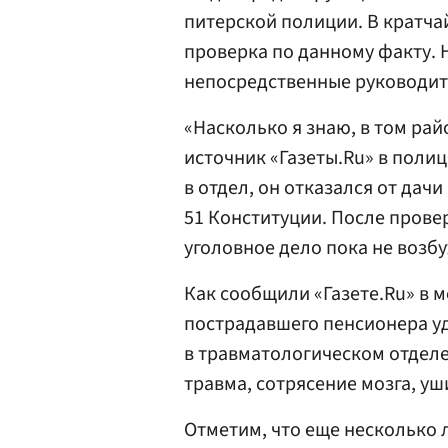
питерской полиции. В кратча
проверка по данному факту. 
непосредственные руководи
«Насколько я знаю, в том рай
источник «Газеты.Ru» в полиц
в отдел, он отказался от дач
51 Конституции. После прове
уголовное дело пока не возб
Как сообщили «Газете.Ru» в 
пострадавшего пенсионера у
в травматологическом отделе
травма, сотрясение мозга, уш
Отметим, что еще несколько 