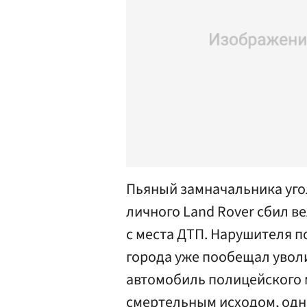
Пьяный замначальника уго
личного Land Rover сбил в
с места ДТП. Нарушителя 
города уже пообещал уволи
автомобиль полицейского м
смертельным исходом, одн