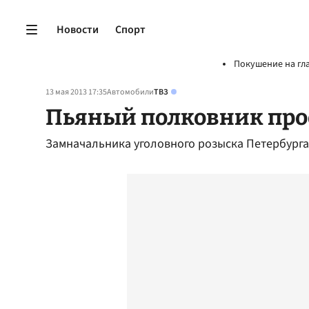
Новости
Спорт
Покушение на гл
13 мая 2013 17:35
Автомобили
ТВЗ
Пьяный полковник про
Замначальника уголовного розыска Петербурга