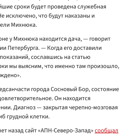
йшие сроки будет проведена служебная
Не исключено, что будут наказаны и
тели Михнюка.
оне у Михнюка находится дача, — говорит
ии Петербурга. — Когда его доставили
и показаний, сославшись на статью
рки мы выясним, что именно там произошло,
уждено».
медсанчасти города Сосновый Бор, состояние
довлетворительное. Он находится
нии. Диагноз — закрытая черепно-мозговая
иб грудной клетки.
лет назад сайт «АПН-Северо-Запад»
сообщал