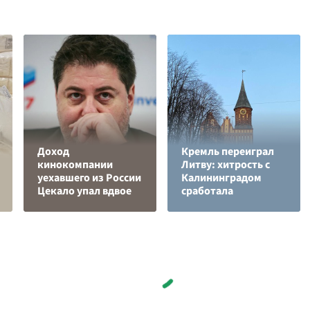
Доход
Кремль переиграл
кинокомпании
Литву: хитрость с
уехавшего из России
Калининградом
Цекало упал вдвое
сработала