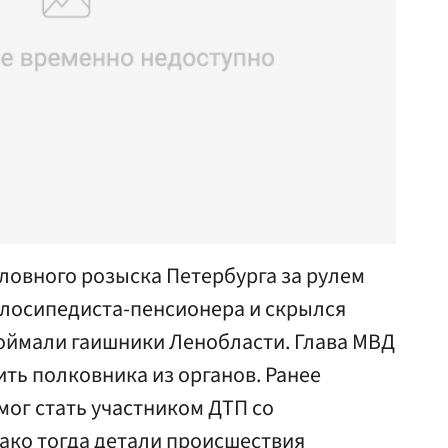
ловного розыска Петербурга за рулем
елосипедиста-пенсионера и скрылся
поймали гаишники Ленобласти. Глава МВД
ть полковника из органов. Ранее
ог стать участником ДТП со
ако тогда детали происшествия