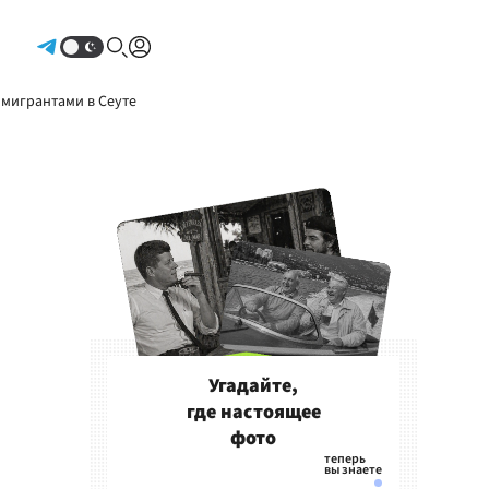
Авторизоваться
 мигрантами в Сеуте
Угадайте,
где настоящее
фото