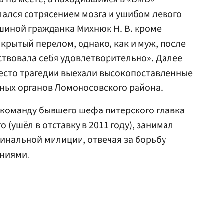
лался сотрясением мозга и ушибом левого
шиной гражданка Михнюк Н. В. кроме
акрытый перелом, однако, как и муж, после
твовала себя удовлетворительно». Далее
 место трагедии выехали высокопоставленные
ных органов Ломоносовского района.
 команду бывшего шефа питерского главка
(ушёл в отставку в 2011 году), занимал
инальной милиции, отвечая за борьбу
ниями.