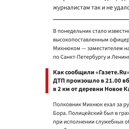
журналистам так и не удал
В понедельник стало известн
высокопоставленным офицер
Михнюком — заместителем на
по Санкт-Петербургу и Ленин
Как сообщили «Газете.Ru»
ДТП произошло в 21.00 в
в 2 км от деревни Новое 
Полковник Михнюк ехал за ру
Бора. Полицейский был в гра
при исполнении служебных о