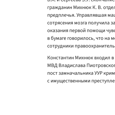
гражданин Михнюк К. В. отде
предплечья. Управлявшая ма
сотрясения мозга получила з
оказания первой помощи чувс
в бумаге говорилось, что на
сотрудники правоохранитель
Константин Михнюк входил в
МВД Владислава Пиотровского 
пост замначальника УУР крим
с имущественными преступле