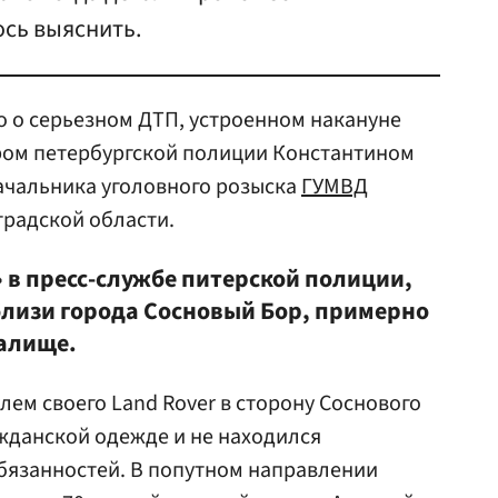
ось выяснить.
о о серьезном ДТП, устроенном накануне
ом петербургской полиции Константином
чальника уголовного розыска
ГУМВД
градской области.
 в пресс-службе питерской полиции,
близи города Сосновый Бор, примерно
Калище.
лем своего Land Rover в сторону Соснового
жданской одежде и не находился
бязанностей. В попутном направлении