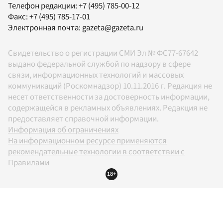
Телефон редакции:
+7 (495) 785-00-12
Факс:
+7 (495) 785-17-01
Электронная почта:
gazeta@gazeta.ru
Свидетельство о регистрации СМИ Эл № ФС77-67642
выдано федеральной службой по надзору в сфере
связи, информационных технологий и массовых
коммуникаций (Роскомнадзор) 10.11.2016 г. Редакция не
несет ответственности за достоверность информации,
содержащейся в рекламных объявлениях. Редакция не
предоставляет справочной информации.
Информация об ограничениях
На информационном ресурсе применяются
рекомендательные технологии в соответствии с
Правилами
18+