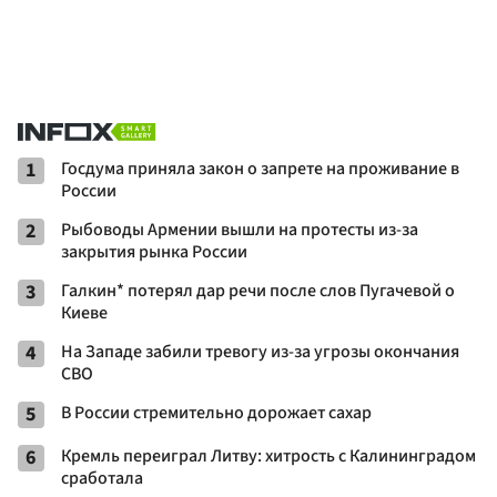
1
Госдума приняла закон о запрете на проживание в
России
2
Рыбоводы Армении вышли на протесты из-за
закрытия рынка России
3
Галкин* потерял дар речи после слов Пугачевой о
Киеве
4
На Западе забили тревогу из-за угрозы окончания
СВО
5
В России стремительно дорожает сахар
6
Кремль переиграл Литву: хитрость с Калининградом
сработала