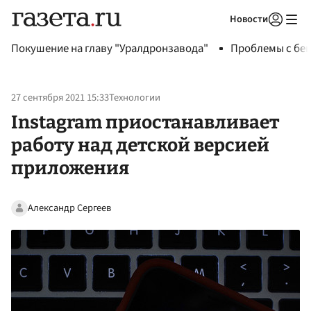
Новости
Авторизоваться
Покушение на главу "Уралдронзавода"
Проблемы с бен
27 сентября 2021 15:33
Технологии
Instagram приостанавливает
работу над детской версией
приложения
Александр Сергеев