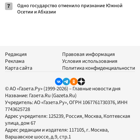
7
Одно государство отменило признание Южной
Осетии и Абхазии
Редакция
Правовая информация
Реклама
Условия использования
Карта сайта
Политика конфиденциальности
© АО «Газета.Ру» (1999-2026) – Главные новости дня
Название:
Газета.Ru
(Gazeta.Ru)
Учредитель:
АО «Газета.Ру»
, ОГРН 1067761730376, ИНН
7743625728
Адрес учредителя: 125239, Россия, Москва, Коптевская
улица, дом 67
Адрес редакции и издателя:
117105
, г.
Москва
,
Варшавское шоссе, д.9, стр.1