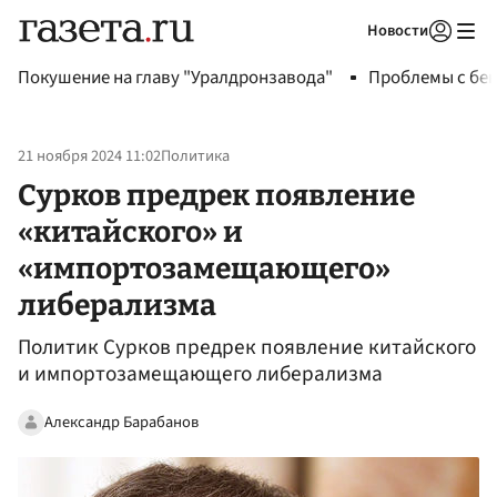
Новости
Авторизоваться
Покушение на главу "Уралдронзавода"
Проблемы с бен
21 ноября 2024 11:02
Политика
Сурков предрек появление
«китайского» и
«импортозамещающего»
либерализма
Политик Сурков предрек появление китайского
и импортозамещающего либерализма
Александр Барабанов