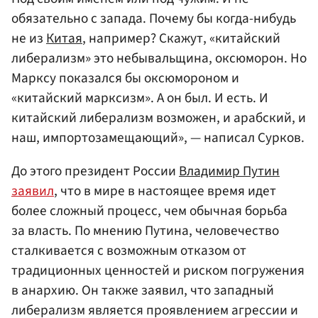
обязательно с запада. Почему бы когда-нибудь
не из
Китая
, например? Скажут, «китайский
либерализм» это небывальщина, оксюморон. Но
Марксу показался бы оксюмороном и
«китайский марксизм». А он был. И есть. И
китайский либерализм возможен, и арабский, и
наш, импортозамещающий», — написал Сурков.
До этого президент России
Владимир Путин
заявил
, что в мире в настоящее время идет
более сложный процесс, чем обычная борьба
за власть. По мнению Путина, человечество
сталкивается с возможным отказом от
традиционных ценностей и риском погружения
в анархию. Он также заявил, что западный
либерализм является проявлением агрессии и