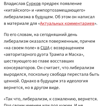
Владислав
Сурков
предрек появление
«китайского» и «импортозамещающего»
либерализма в будущем. Об этом он написал
в материале для «
Актуальных комментариев
».
По его словам, на сегодняшний день
либерализм оказался поверженным, причем
«на своем поле» в
США
с возвращением
«авторитарного дуэта Трампа и Маска»,
шествующего во главе восставших
консерваторов. Он считает, что либерализм
выродился, поскольку свобода перестала быть
ценной. Однако в будущем эта идеология
вернется, но в другом виде.
«Так что, либерализм, к сожалению, вернется.
Под своим именем или под чужим. И не