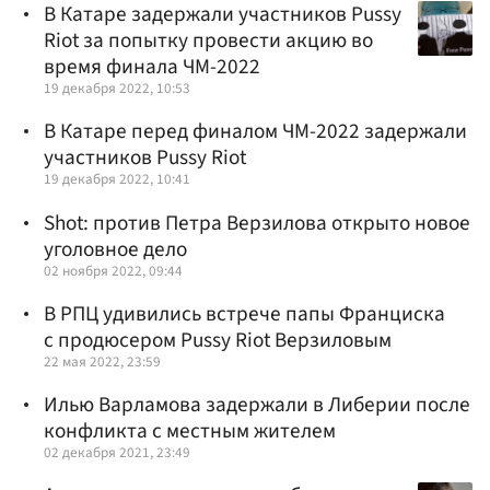
В Катаре задержали участников Pussy
Riot за попытку провести акцию во
время финала ЧМ-2022
19 декабря 2022, 10:53
В Катаре перед финалом ЧМ-2022 задержали
участников Pussy Riot
19 декабря 2022, 10:41
Shot: против Петра Верзилова открыто новое
уголовное дело
02 ноября 2022, 09:44
В РПЦ удивились встрече папы Франциска
с продюсером Pussy Riot Верзиловым
22 мая 2022, 23:59
Илью Варламова задержали в Либерии после
конфликта с местным жителем
02 декабря 2021, 23:49