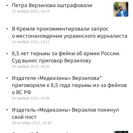
Петра Верзилова оштрафовали
15 ноября 2023, 18:54
В Кремле прокомментировали запрос
о местонахождении украинского журналиста
10 ноября 2023, 14:12
8,5 лет тюрьмы за фейки об армии России.
Суд вынес приговор Верзилову
03 ноября 2023, 18:36
Издателя «Медиазоны» Верзилова*
приговорили к 8,5 года тюрьмы из-за фейков
о ВС РФ
03 ноября 2023, 10:36
Издатель «Медиазоны» Верзилов покинул
свой пост
06 октября 2023, 18:36