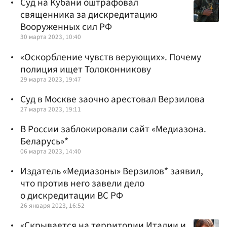
Суд на Кубани оштрафовал
священника за дискредитацию
Вооруженных сил РФ
30 марта 2023, 10:40
«Оскорбление чувств верующих». Почему
полиция ищет Толоконникову
29 марта 2023, 19:47
Суд в Москве заочно арестовал Верзилова
27 марта 2023, 19:11
В России заблокировали сайт «Медиазона.
Беларусь»*
06 марта 2023, 14:40
Издатель «Медиазоны» Верзилов* заявил,
что против него завели дело
о дискредитации ВС РФ
26 января 2023, 16:52
«Скрывается на территории Италии и