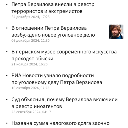
Петра Верзилова внесли в реестр
террористов и экстремистов
24 декабря 2024, 17:25
В отношении Петра Верзилова
возбуждено новое уголовное дело
06 декабря 2024, 11:30
В пермском музее современного искусства
проходят обыски
21 ноября 2024, 16:26
РИА Новости узнало подробности
по уголовному делу Петра Верзилова
16 октября 2024, 07:23
Суд объяснил, почему Верзилова включили
в реестр иноагентов
25 сентября 2024, 04:17
Названа сумма налогового долга заочно