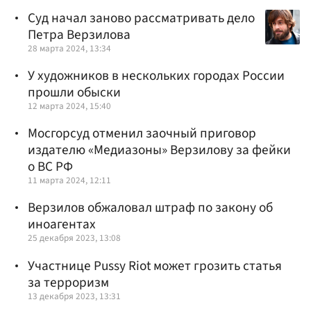
Суд начал заново рассматривать дело
Петра Верзилова
28 марта 2024, 13:34
У художников в нескольких городах России
прошли обыски
12 марта 2024, 15:40
Мосгорсуд отменил заочный приговор
издателю «Медиазоны» Верзилову за фейки
о ВС РФ
11 марта 2024, 12:11
Верзилов обжаловал штраф по закону об
иноагентах
25 декабря 2023, 13:08
Участнице Pussy Riot может грозить статья
за терроризм
13 декабря 2023, 13:31