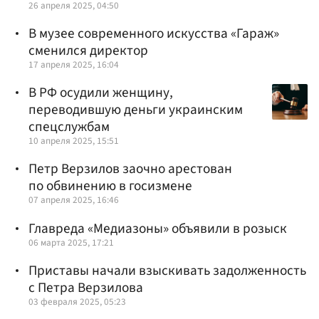
26 апреля 2025, 04:50
В музее современного искусства «Гараж»
сменился директор
17 апреля 2025, 16:04
В РФ осудили женщину,
переводившую деньги украинским
спецслужбам
10 апреля 2025, 15:51
Петр Верзилов заочно арестован
по обвинению в госизмене
07 апреля 2025, 16:46
Главреда «Медиазоны» объявили в розыск
06 марта 2025, 17:21
Приставы начали взыскивать задолженность
с Петра Верзилова
03 февраля 2025, 05:23