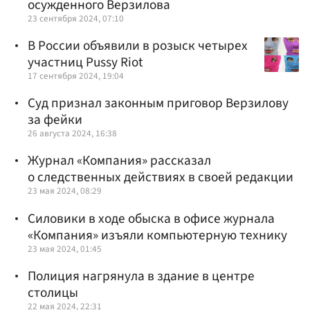
осужденного Верзилова
23 сентября 2024, 07:10
В России объявили в розыск четырех
участниц Pussy Riot
17 сентября 2024, 19:04
Суд признал законным приговор Верзилову
за фейки
26 августа 2024, 16:38
Журнал «Компания» рассказал
о следственных действиях в своей редакции
23 мая 2024, 08:29
Силовики в ходе обыска в офисе журнала
«Компания» изъяли компьютерную технику
23 мая 2024, 01:45
Полиция нагрянула в здание в центре
столицы
22 мая 2024, 22:31