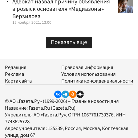
Адвокат назвал причину объявления
в розыск основателя «Медиазоны»
Верзилова
15 ноября 2021, 13:00
Показать еще
Редакция
Правовая информация
Реклама
Условия использования
Карта сайта
Политика конфиденциальности
© АО «Газета.Ру» (1999-2026) – Главные новости дня
Название:
Газета.Ru
(Gazeta.Ru)
Учредитель:
АО «Газета.Ру»
, ОГРН 1067761730376, ИНН
7743625728
Адрес учредителя: 125239, Россия, Москва, Коптевская
улица, дом 67