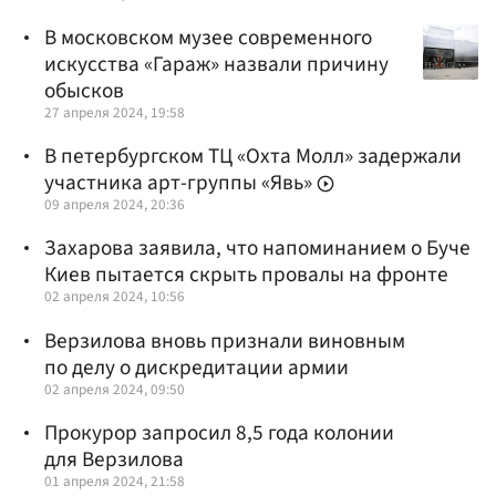
В московском музее современного
искусства «Гараж» назвали причину
обысков
27 апреля 2024, 19:58
В петербургском ТЦ «Охта Молл» задержали
участника арт-группы «Явь»
09 апреля 2024, 20:36
Захарова заявила, что напоминанием о Буче
Киев пытается скрыть провалы на фронте
02 апреля 2024, 10:56
Верзилова вновь признали виновным
по делу о дискредитации армии
02 апреля 2024, 09:50
Прокурор запросил 8,5 года колонии
для Верзилова
01 апреля 2024, 21:58