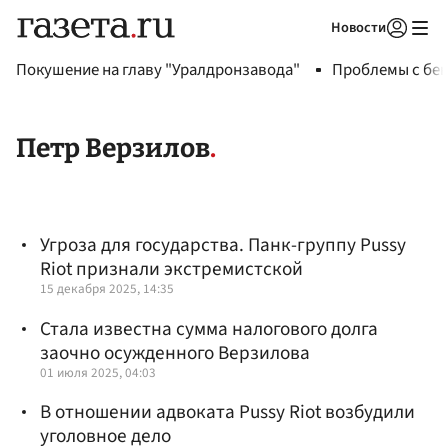
Новости
Авторизоваться
Покушение на главу "Уралдронзавода"
Проблемы с бен
Петр Верзилов
Угроза для государства. Панк-группу Pussy
Riot признали экстремистской
15 декабря 2025, 14:35
Стала известна сумма налогового долга
заочно осужденного Верзилова
01 июля 2025, 04:03
В отношении адвоката Pussy Riot возбудили
уголовное дело