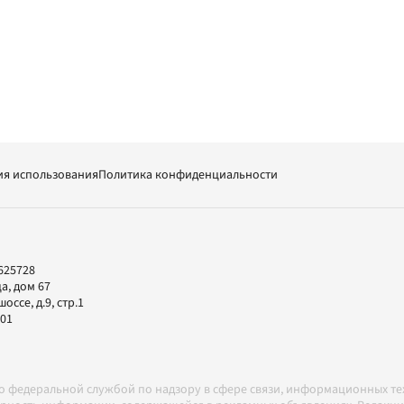
ия использования
Политика конфиденциальности
625728
а, дом 67
ссе, д.9, стр.1
-01
но федеральной службой по надзору в сфере связи, информационных т