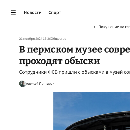
Новости
Спорт
Покушение на гл
21 ноября 2024 16:26
Общество
В пермском музее совр
проходят обыски
Сотрудники ФСБ пришли с обысками в музей со
Алексей Почтарук