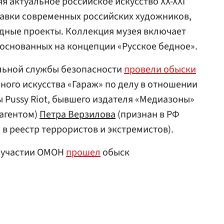
яя актуальное российское искусство XX-XXI
тавки современных российских художников,
дные проекты. Коллекция музея включает
 основанных на концепции «Русское бедное».
льной службы безопасности
провели обыски
ного искусства «Гараж» по делу в отношении
ы Pussy Riot, бывшего издателя «Медиазоны»
 агентом)
Петра Верзилова
(признан в РФ
в реестр террористов и экстремистов).
и участии ОМОН
прошел
обыск