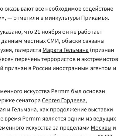
то оказывают все необходимое содействие
», — отметили в минкультуры Прикамья.
казано, что 21 ноября он не работает
о данным местных СМИ, обыски связаны
узея, галериста
Марата Гельмана
(признан
несен перечень террористов и экстремистов
й признан в России иностранным агентом и
еменного искусства Permm был основан
держке сенатора
Сергея Гордеева
,
ая и Гельмана, как продолжение выставки
ее время Permm является одним из ведущих
еменного искусства за пределами
Москвы
и