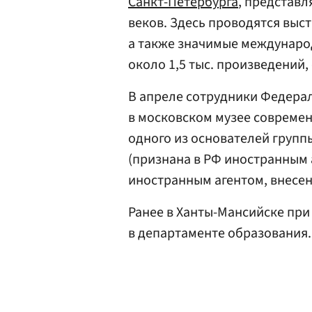
Санкт-Петербурга
, представл
веков. Здесь проводятся выс
а также значимые междунаро
около 1,5 тыс. произведений,
В апреле сотрудники Федера
в московском музее современ
одного из основателей групп
(признана в РФ иностранным
иностранным агентом, внесен 
Ранее в Ханты-Мансийске пр
в департаменте образования.