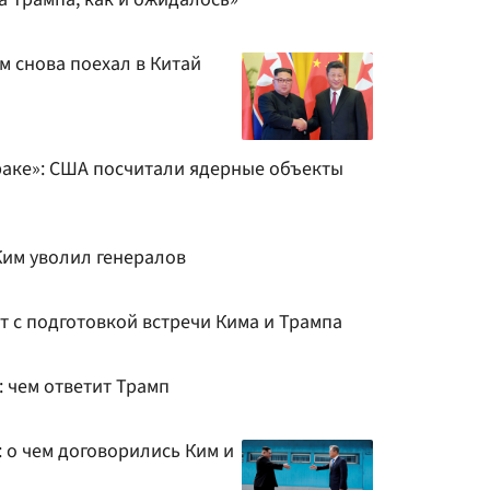
м снова поехал в Китай
раке»: США посчитали ядерные объекты
Ким уволил генералов
ит с подготовкой встречи Кима и Трампа
 чем ответит Трамп
 о чем договорились Ким и