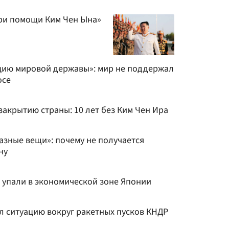
ри помощи Ким Чен Ына»
цию мировой державы»: мир не поддержал
осе
закрытию страны: 10 лет без Ким Чен Ира
азные вещи»: почему не получается
ну
упали в экономической зоне Японии
 ситуацию вокруг ракетных пусков КНДР