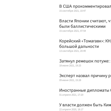
В США прокомментировали
15 сентября 2021, 10:47
Власти Японии считают, 
были баллистическими
15 сентября 2021, 07:54
Корейский «Томагавк»: К
большой дальности
13 сентября 2021, 20:49
Затянул ремешок потуже: 
18 июня 2021, 19:25
Эксперт назвал причину 
09 июня 2021, 15:28
Иностранные дипломаты б
01 апреля 2021, 17:20
У власти должен быть Ким
22 апреля 2020, 18:17