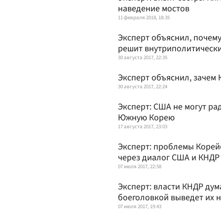
наведение мостов
11 февраля 2018, 18:35
Эксперт объяснил, почем
решит внутриполитическ
30 августа 2017, 22:35
Эксперт объяснил, зачем 
30 августа 2017, 22:24
Эксперт: США не могут ра
Южную Корею
17 августа 2017, 23:03
Эксперт: проблемы Корей
через диалог США и КНДР
07 июля 2017, 22:58
Эксперт: власти КНДР дум
боеголовкой выведет их 
07 июля 2017, 19:43