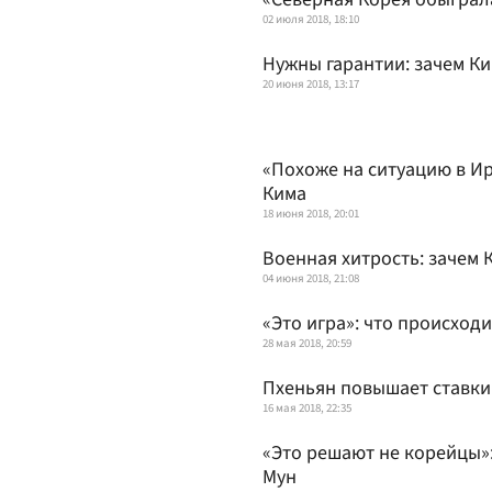
02 июля 2018, 18:10
Нужны гарантии: зачем Ки
20 июня 2018, 13:17
«Похоже на ситуацию в И
Кима
18 июня 2018, 20:01
Военная хитрость: зачем 
04 июня 2018, 21:08
«Это игра»: что происход
28 мая 2018, 20:59
Пхеньян повышает ставки:
16 мая 2018, 22:35
«Это решают не корейцы»:
Мун