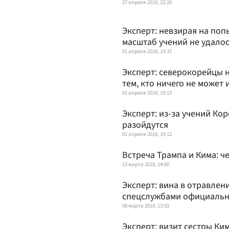
27 апреля 2018, 22:26
Эксперт: невзирая на поп
масштаб учений не удало
01 апреля 2018, 19:37
Эксперт: северокорейцы 
тем, кто ничего не может
01 апреля 2018, 19:13
Эксперт: из-за учений Ко
разойдутся
01 апреля 2018, 19:12
Встреча Трампа и Кима: ч
13 марта 2018, 14:00
Эксперт: вина в отравле
спецслужбами официальн
08 марта 2018, 13:02
Эксперт: визит сестры Ки