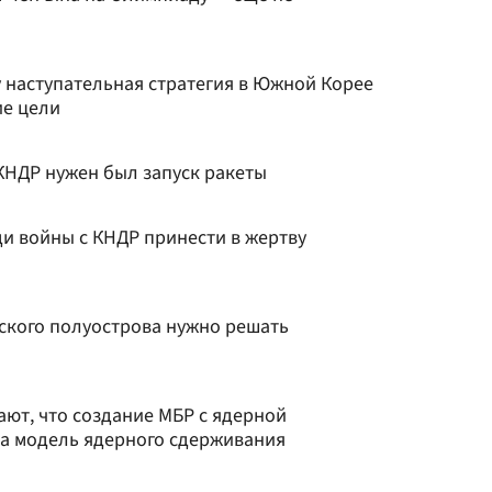
у наступательная стратегия в Южной Корее
ие цели
КНДР нужен был запуск ракеты
ди войны с КНДР принести в жертву
ского полуострова нужно решать
ают, что создание МБР с ядерной
на модель ядерного сдерживания