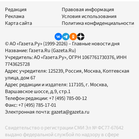
Редакция
Правовая информация
Реклама
Условия использования
Карта сайта
Политика конфиденциальности
© АО «Газета.Ру» (1999-2026) – Главные новости дня
Название:
Газета.Ru
(Gazeta.Ru)
Учредитель:
АО «Газета.Ру»
, ОГРН 1067761730376, ИНН
7743625728
Адрес учредителя: 125239, Россия, Москва, Коптевская
улица, дом 67
Адрес редакции и издателя:
117105
, г.
Москва
,
Варшавское шоссе, д.9, стр.1
Телефон редакции:
+7 (495) 785-00-12
Факс:
+7 (495) 785-17-01
Электронная почта:
gazeta@gazeta.ru
Свидетельство о регистрации СМИ Эл № ФС77-67642
выдано федеральной службой по надзору в сфере