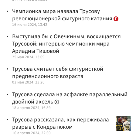
Чемпионка мира назвала Трусову
революционеркой фигурного катания
16 июня 2024, 13:42
Выступила бы с Овечкиным, восхищается
Трусовой: интервью чемпионки мира
Ариадны Тишовой
25 мая 2024, 13:09
Трусова считает себя фигуристкой
предпенсионного возраста
03 мая 2024, 23:20
Трусова сделала на асфальте параллельный
двойной аксель
18 апреля 2024, 16:59
Трусова рассказала, как переживала
разрыв с Кондратюком
16 апреля 2024, 22:30