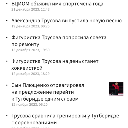
ВЦИОМ объявил имя спортсмена года
21 декабря 2023, 12:48
Александра Трусова выпустила новую песню
19 декабря 2023, 00:25
Фигуристка Трусова попросила совета
по ремонту
15 декабря 2023, 19:59
Фигуристка Трусова на день станет
хоккеисткой
12 декабря 2023, 18:29
Сын Плющенко отреагировал
на предложение перейти
к Тутберидзе одним словом
12 ноября 2023, 05:20
Трусова сравнила тренировки у Тутберидзе
с соревнованиями