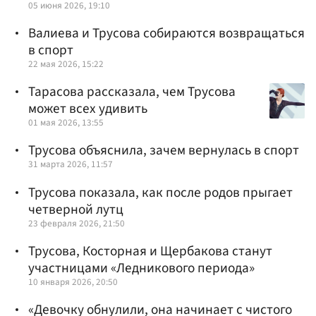
05 июня 2026, 19:10
Валиева и Трусова собираются возвращаться
в спорт
22 мая 2026, 15:22
Тарасова рассказала, чем Трусова
может всех удивить
01 мая 2026, 13:55
Трусова объяснила, зачем вернулась в спорт
31 марта 2026, 11:57
Трусова показала, как после родов прыгает
четверной лутц
23 февраля 2026, 21:50
Трусова, Косторная и Щербакова станут
участницами «Ледникового периода»
10 января 2026, 20:50
«Девочку обнулили, она начинает с чистого