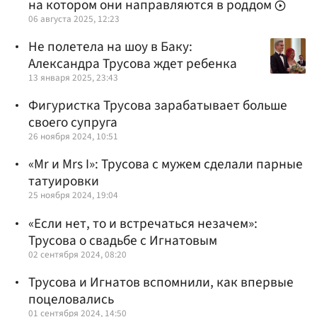
на котором они направляются в роддом
06 августа 2025, 12:23
Не полетела на шоу в Баку:
Александра Трусова ждет ребенка
13 января 2025, 23:43
Фигуристка Трусова зарабатывает больше
своего супруга
26 ноября 2024, 10:51
«Mr и Mrs I»: Трусова с мужем сделали парные
татуировки
25 ноября 2024, 19:04
«Если нет, то и встречаться незачем»:
Трусова о свадьбе с Игнатовым
02 сентября 2024, 08:20
Трусова и Игнатов вспомнили, как впервые
поцеловались
01 сентября 2024, 14:50