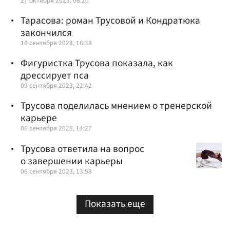
27 октября 2023, 06:20
Тарасова: роман Трусовой и Кондратюка
закончился
16 сентября 2023, 16:38
Фигуристка Трусова показала, как
дрессирует пса
09 сентября 2023, 22:42
Трусова поделилась мнением о тренерской
карьере
06 сентября 2023, 14:27
Трусова ответила на вопрос
о завершении карьеры
06 сентября 2023, 13:58
Показать еще