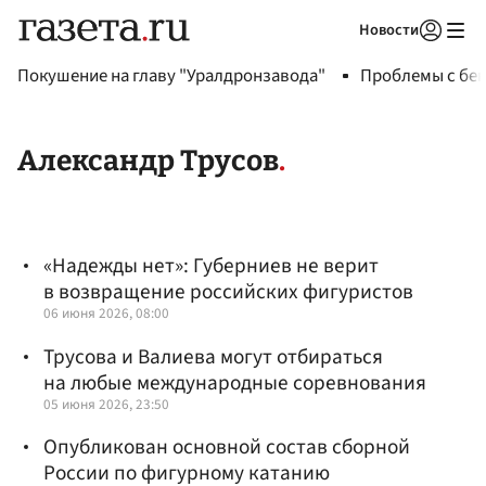
Новости
Авторизоваться
Покушение на главу "Уралдронзавода"
Проблемы с бен
Александр Трусов
«Надежды нет»: Губерниев не верит
в возвращение российских фигуристов
06 июня 2026, 08:00
Трусова и Валиева могут отбираться
на любые международные соревнования
05 июня 2026, 23:50
Опубликован основной состав сборной
России по фигурному катанию