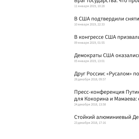
Враг государства: что пр
11 января 2019, 10:28
В США подтвердили сняти
10 января 2019, 22:33
В конгрессе США призвал
09 января 2019, 01:55
Демократы США оказались
05 января 2019, 13:01
Друг России: «Русалом» п
28 декабря 2018, 09:57
Пресс-конференция Путин
для Кокорина и Мамаева: 
24 декабря 2018, 13:58
Стойкий алюминиевый Де
23 декабря 2018, 17:16