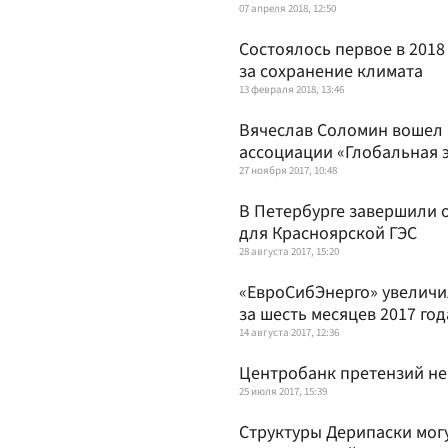
07 апреля 2018, 12:50
Состоялось первое в 2018
за сохранение климата
13 февраля 2018, 13:46
Вячеслав Соломин вошел 
ассоциации «Глобальная 
27 ноября 2017, 10:48
В Петербурге завершили 
для Красноярской ГЭС
28 августа 2017, 15:20
«ЕвроСибЭнерго» увеличи
за шесть месяцев 2017 год
14 августа 2017, 12:36
Центробанк претензий не
25 июля 2017, 15:39
Структуры Дерипаски мог