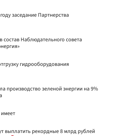
 году заседание Партнерства
в состав Наблюдательного совета
энергия»
отгрузку гидрооборудования
ла производство зеленой энергии на 9%
а
 имеет
ут выплатить рекордные 8 млрд рублей