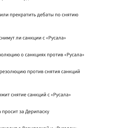
или прекратить дебаты по снятию
снимут ли санкции с «Русала»
олюцию о санкциях против «Русала»
резолюцию против снятия санкций
жит снятие санкций с «Русала»
 просит за Дерипаску