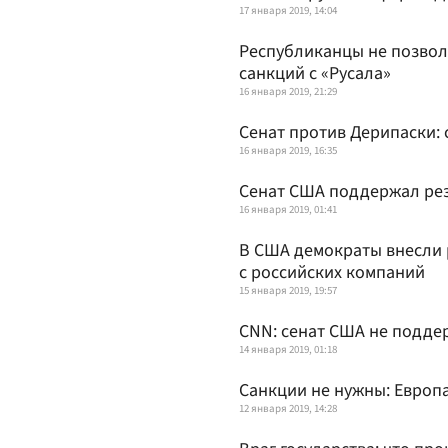
17 января 2019, 14:04
Республиканцы не позвол
санкций с «Русала»
16 января 2019, 21:29
Сенат против Дерипаски: 
16 января 2019, 16:35
Сенат США поддержал рез
16 января 2019, 01:41
В США демократы внесли 
с российских компаний
15 января 2019, 19:57
CNN: сенат США не поддер
14 января 2019, 01:18
Санкции не нужны: Европа
12 января 2019, 14:28