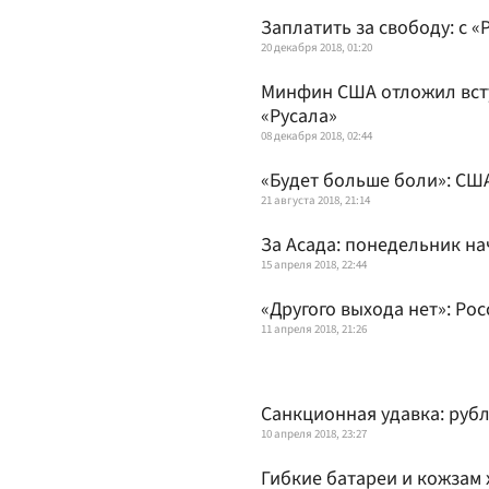
Заплатить за свободу: с «
20 декабря 2018, 01:20
Минфин США отложил всту
«Русала»
08 декабря 2018, 02:44
«Будет больше боли»: СШ
21 августа 2018, 21:14
За Асада: понедельник на
15 апреля 2018, 22:44
«Другого выхода нет»: Ро
11 апреля 2018, 21:26
Санкционная удавка: рубл
10 апреля 2018, 23:27
Гибкие батареи и кожзам 