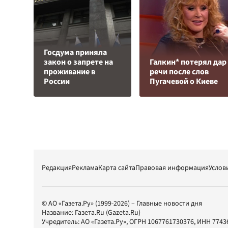
Госдума приняла
закон о запрете на
Галкин* потерял дар
проживание в
речи после слов
России
Пугачевой о Киеве
Редакция
Реклама
Карта сайта
Правовая информация
Услов
© АО «Газета.Ру» (1999-2026) – Главные новости дня
Название:
Газета.Ru
(Gazeta.Ru)
Учредитель:
АО «Газета.Ру»
, ОГРН 1067761730376, ИНН 7743