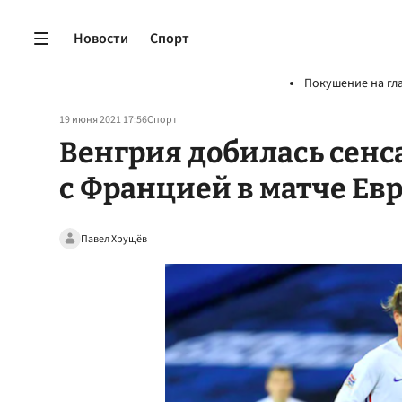
Новости
Спорт
Покушение на гл
19 июня 2021 17:56
Спорт
Венгрия добилась сен
с Францией в матче Ев
Павел Хрущёв