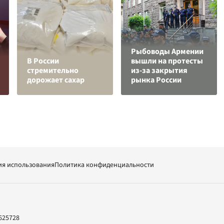
Рыбоводы Армении
В России
вышли на протесты
стремительно
из-за закрытия
дорожает сахар
рынка России
ия использования
Политика конфиденциальности
625728