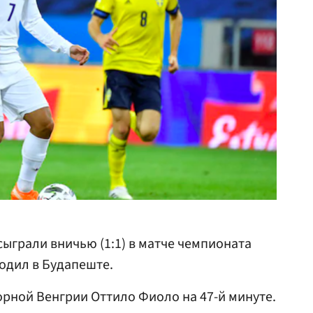
ыграли вничью (1:1) в матче чемпионата
одил в Будапеште.
орной Венгрии Оттило Фиоло на 47-й минуте.