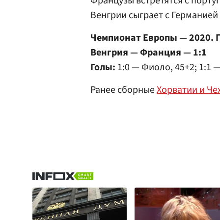
Французы встретятся с порту
Венгрии сыграет с Германией 
Чемпионат Европы — 2020. Г
Венгрия — Франция — 1:1
Голы:
1:0 — Фиоло, 45+2; 1:1 
Ранее сборные
Хорватии и Че