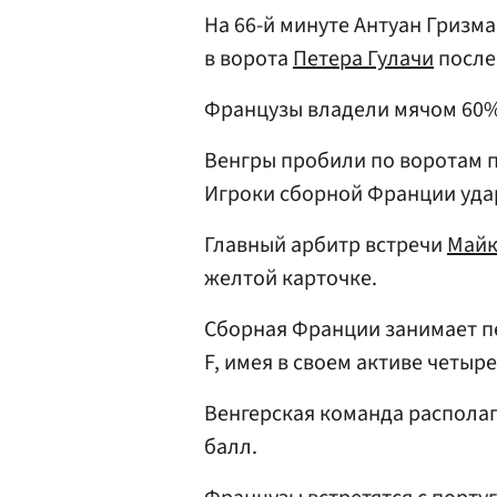
На 66-й минуте Антуан Гризма
в ворота
Петера Гулачи
после
Французы владели мячом 60%
Венгры пробили по воротам пя
Игроки сборной Франции удар
Главный арбитр встречи
Майк
желтой карточке.
Сборная Франции занимает п
F, имея в своем активе четыре
Венгерская команда располаг
балл.