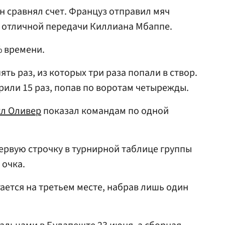
н сравнял счет. Француз отправил мяч
 отличной передачи Киллиана Мбаппе.
 времени.
ть раз, из которых три раза попали в створ.
или 15 раз, попав по воротам четырежды.
л Оливер
показал командам по одной
ервую строчку в турнирной таблице группы
 очка.
ается на третьем месте, набрав лишь один