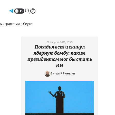
Авторизоваться
 мигрантами в Сеуте
07 августа 2026, 10:43
Посадил всех и скинул
ядерную бомбу: каким
президентом мог бы стать
ИИ
Виталий Рюмшин