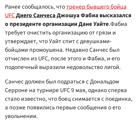
Ранее сообщалось, что
тренер бывшего бойца
UFC
Диего Санчеса
Джошуа Фабиа высказался
о президенте организации Дане Уайте
.Фабиа
требует очистить организацию от грязи и
утверждает, что Уайт спит с девушками-
бойцами промоушена. Недавно Санчес был
отчислен из UFC, после этого и Фабиа, и его
подопечный выразили недовольство лигой.
Санчес должен был подраться с Дональдом
Серроне на турнире UFC 9 мая, однако сперва
стало известно, что боец снимается с поединка,
а позже появились первые сообщения о его
увольнении.