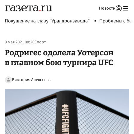
Новости
Авторизоваться
Покушение на главу "Уралдронзавода"
Проблемы с бен
9 мая 2021 08:20
Спорт
Родригес одолела Уотерсон
в главном бою турнира UFC
Виктория Алексеева