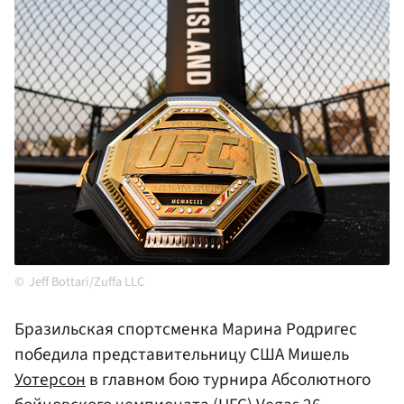
Jeff Bottari/Zuffa LLC
Бразильская спортсменка Марина Родригес
победила представительницу США Мишель
Уотерсон
в главном бою турнира Абсолютного