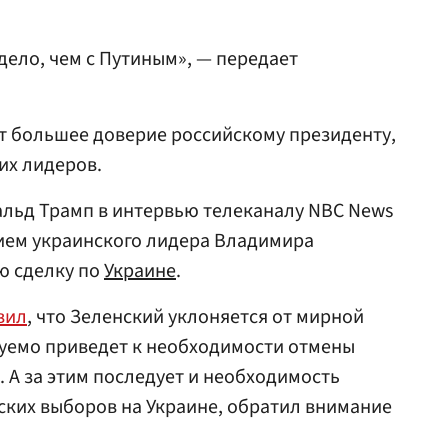
дело, чем с Путиным», — передает
т большее доверие российскому президенту,
их лидеров.
альд Трамп в интервью телеканалу NBC News
нием украинского лидера Владимира
ю сделку по
Украине
.
вил
, что Зеленский уклоняется от мирной
нуемо приведет к необходимости отмены
. А за этим последует и необходимость
ских выборов на Украине, обратил внимание