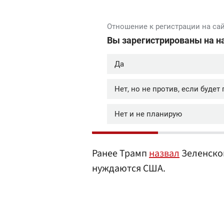
Ранее Трамп
назвал
Зеленско
нуждаются США.