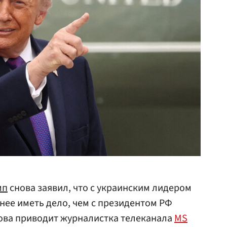
мп
снова заявил, что с украинским лидером
ее иметь дело, чем с президентом РФ
лова приводит журналистка телеканала
MS