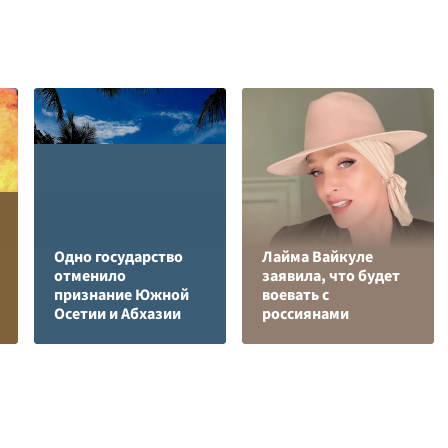
Одно государство
Лайма Вайкуле
отменило
заявила, что будет
признание Южной
воевать с
Осетии и Абхазии
россиянами