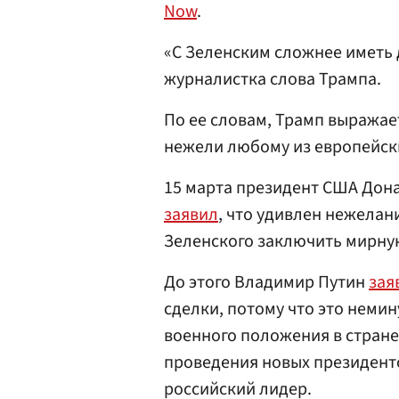
Now
.
«С Зеленским сложнее иметь 
журналистка слова Трампа.
По ее словам, Трамп выражае
нежели любому из европейск
15 марта президент США Дон
заявил
, что удивлен нежела
Зеленского заключить мирну
До этого Владимир Путин
зая
сделки, потому что это неми
военного положения в стране
проведения новых президент
российский лидер.