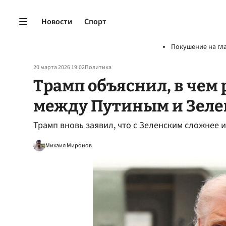
Новости
Спорт
Покушение на гл
20 марта 2026 19:02
Политика
Трамп объяснил, в чем
между Путиным и Зел
Трамп вновь заявил, что с Зеленским сложнее 
Михаил Миронов