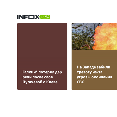
На Западе забили
Галкин* потерял дар
тревогу из-за
речи после слов
угрозы окончания
Пугачевой о Киеве
СВО