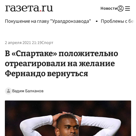
Новости
Авторизоваться
Покушение на главу "Уралдронзавода"
Проблемы с бен
2 апреля 2021 21:19
Спорт
В «Спартаке» положительно
отреагировали на желание
Фернандо вернуться
Вадим Балканов