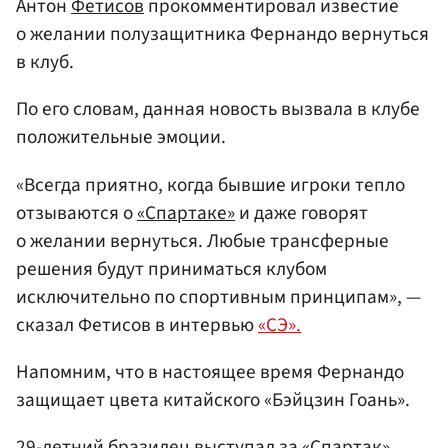
Антон
Фетисов
прокомментировал известие
о желании полузащитника Фернандо вернуться
в клуб.
По его словам, данная новость вызвала в клубе
положительные эмоции.
«Всегда приятно, когда бывшие игроки тепло
отзываются о
«Спартаке»
и даже говорят
о желании вернуться. Любые трансферные
решения будут приниматься клубом
исключительно по спортивным принципам», —
сказал Фетисов в интервью
«СЭ».
Напомним, что в настоящее время Фернандо
защищает цвета китайского «Бэйцзин Гоань».
29-летний бразилец выступал за «Спартак»