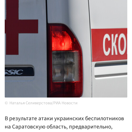
Наталья Селиверстова/РИА Новости
В результате атаки украинских беспилотников
на Саратовскую область, предварительно,