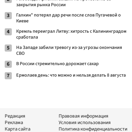
закрытия рынка России
3
Галкин* потерял дар речи после слов Пугачевой о
Киеве
4
Кремль переиграл Литву: хитрость с Калининградом
сработала
5
На Западе забили тревогу из-за угрозы окончания
СВО
6
В России стремительно дорожает сахар
7
Ермолаев день: что можно и нельзя делать 8 августа
Редакция
Правовая информация
Реклама
Условия использования
Карта сайта
Политика конфиденциальности