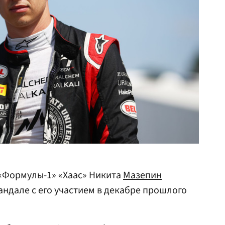
«Формулы-1» «Хаас» Никита
Мазепин
андале с его участием в декабре прошлого