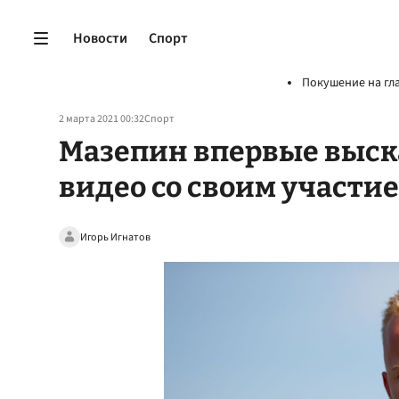
Новости
Спорт
Покушение на гл
2 марта 2021 00:32
Спорт
Мазепин впервые выск
видео со своим участи
Игорь Игнатов