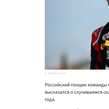
formula1.com
Российский гонщик команды 
высказался о случившемся ск
года.