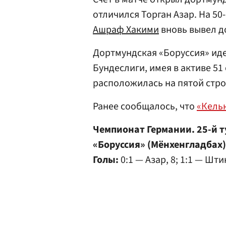
отличился Торган Азар. На 50
Ашраф Хакими
вновь вывел д
Дортмундская «Боруссия» иде
Бундеслиги, имея в активе 51
расположилась на пятой стро
Ранее сообщалось, что
«Кель
Чемпионат Германии. 25-й т
«Боруссия» (Мёнхенгладбах)
Голы:
0:1 — Азар, 8; 1:1 — Шти