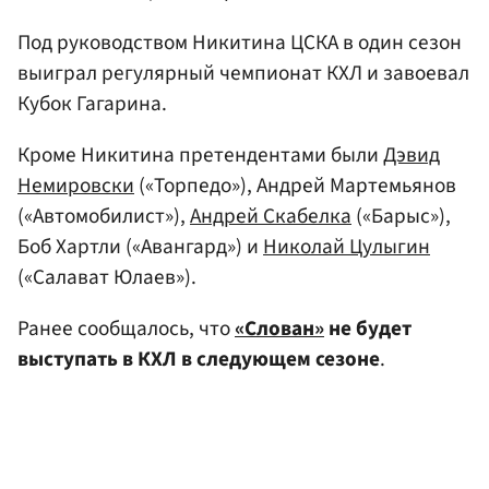
Под руководством Никитина ЦСКА в один сезон
выиграл регулярный чемпионат КХЛ и завоевал
Кубок Гагарина.
Кроме Никитина претендентами были
Дэвид
Немировски
(«Торпедо»), Андрей Мартемьянов
(«Автомобилист»),
Андрей Скабелка
(«Барыс»),
Боб Хартли («Авангард») и
Николай Цулыгин
(«Салават Юлаев»).
Ранее сообщалось, что
«Слован»
не будет
выступать в КХЛ в следующем сезоне
.