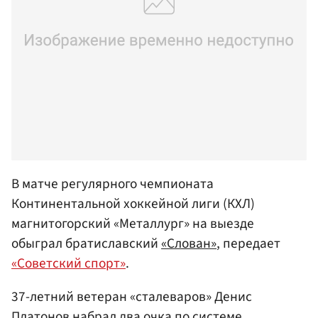
В матче регулярного чемпионата
Континентальной хоккейной лиги (КХЛ)
магнитогорский «Металлург» на выезде
обыграл братиславский
«Слован»
, передает
«Советский спорт»
.
37-летний ветеран «сталеваров» Денис
Платонов
набрал два очка по системе