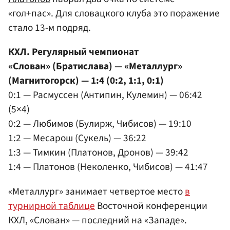
«гол+пас». Для словацкого клуба это поражение
стало 13-м подряд.
КХЛ. Регулярный чемпионат
«Слован» (Братислава) — «Металлург»
(Магнитогорск) — 1:4 (0:2, 1:1, 0:1)
0:1 — Расмуссен (Антипин, Кулемин) — 06:42
(5×4)
0:2 — Любимов (Булирж, Чибисов) — 19:10
1:2 — Месарош (Сукель) — 36:22
1:3 — Тимкин (Платонов, Дронов) — 39:42
1:4 — Платонов (Неколенко, Чибисов) — 41:47
«Металлург» занимает четвертое место
в
турнирной таблице
Восточной конференции
КХЛ, «Слован» — последний на «Западе».