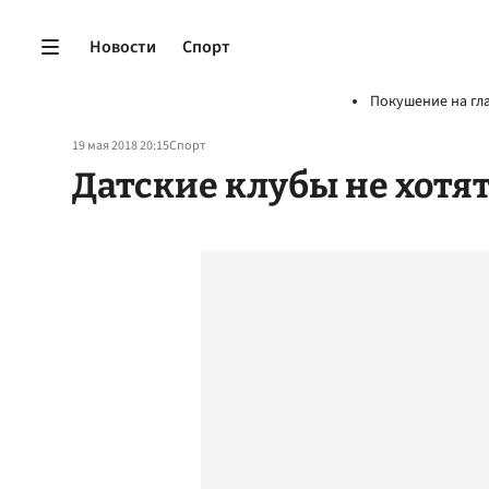
Новости
Спорт
Покушение на гл
19 мая 2018 20:15
Спорт
Датские клубы не хотя