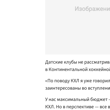
Датские клубы не рассматри
в Континентальной хоккейной
«По поводу КХЛ я уже говорил
заинтересованы во вступлени
У нас максимальный бюджет —
КХЛ. Но в перспективе — все