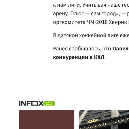
к нам лиги. Учитывая наше г
арену. Плюс — сам город», — 
оргкомитета ЧМ-2018 Хенрик 
В датской хоккейной лиге еж
Ранее сообщалось, что
Павел
конкуренции в КХЛ
.