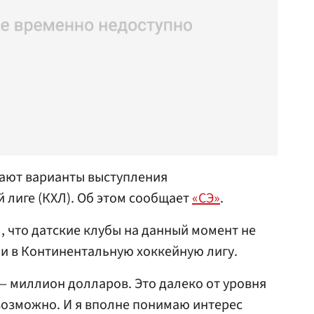
вают варианты выступления
 лиге (КХЛ). Об этом сообщает
«СЭ»
.
, что датские клубы на данный момент не
и в Континентальную хоккейную лигу.
 миллион долларов. Это далеко от уровня
 возможно. И я вполне понимаю интерес