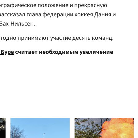
еографическое положение и прекрасную
рассказал глава федерации хоккея Дания и
Бах-Нильсен.
егодно принимают участие десять команд.
 Буре
считает необходимым увеличение