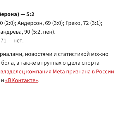
Верона) — 5:2
0 (2:0); Андерсон, 69 (3:0); Греко, 72 (3:1);
Кандрева, 90 (5:2, пен).
 71 — нет.
риалами, новостями и статистикой можно
бола, а также в группах отдела спорта
(владелец компания Meta признана в России
и
«ВКонтакте»
.