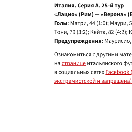
Италия. Серия А. 25-й тур
«Лацио» (Рим) — «Верона» (
Голы
: Матри, 44 (1:0); Маури, 5
Тони, 79 (3:2); Кейта, 82 (4:2); 
Предупреждения
: Маурисио,
Ознакомиться с другими мате
на
странице
итальянского фут
в социальных сетях
Facebook 
экстремистской и запрещена)