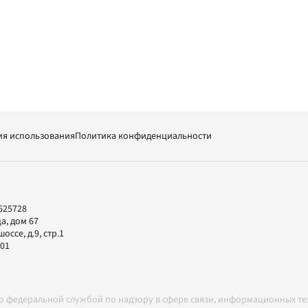
ия использования
Политика конфиденциальности
625728
а, дом 67
ссе, д.9, стр.1
-01
но федеральной службой по надзору в сфере связи, информационных т