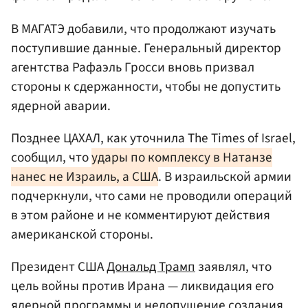
В МАГАТЭ добавили, что продолжают изучать
поступившие данные. Генеральный директор
агентства Рафаэль Гросси вновь призвал
стороны к сдержанности, чтобы не допустить
ядерной аварии.
Позднее ЦАХАЛ, как уточнила The Times of Israel,
сообщил, что
удары по комплексу в Натанзе
нанес не Израиль, а США
. В израильской армии
подчеркнули, что сами не проводили операций
в этом районе и не комментируют действия
американской стороны.
Президент США
Дональд Трамп
заявлял, что
цель войны против Ирана — ликвидация его
ядерной программы и недопущение создания