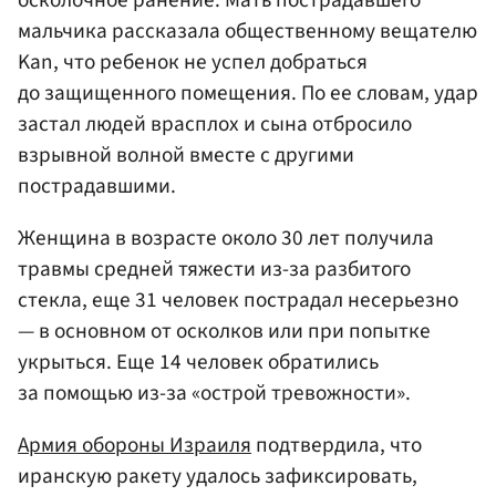
осколочное ранение. Мать пострадавшего
мальчика рассказала общественному вещателю
Kan, что ребенок не успел добраться
до защищенного помещения. По ее словам, удар
застал людей врасплох и сына отбросило
взрывной волной вместе с другими
пострадавшими.
Женщина в возрасте около 30 лет получила
травмы средней тяжести из-за разбитого
стекла, еще 31 человек пострадал несерьезно
— в основном от осколков или при попытке
укрыться. Еще 14 человек обратились
за помощью из-за «острой тревожности».
Армия обороны
Израиля
подтвердила, что
иранскую ракету удалось зафиксировать,