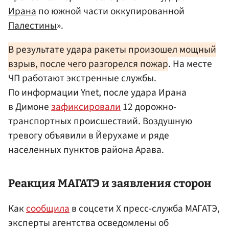
Ирана
по южной части оккупированной
Палестины
».
В результате удара ракеты произошел мощный
взрыв, после чего разгорелся пожар
. На месте
ЧП работают экстренные службы.
По информации Ynet, после удара Ирана
в Димоне
зафиксировали
12 дорожно-
транспортных происшествий. Воздушную
тревогу объявили в Йерухаме и ряде
населенных пунктов района Арава.
Реакция
МАГАТЭ
и заявления сторон
Как
сообщила
в соцсети Х пресс-служба МАГАТЭ,
эксперты агентства осведомлены об