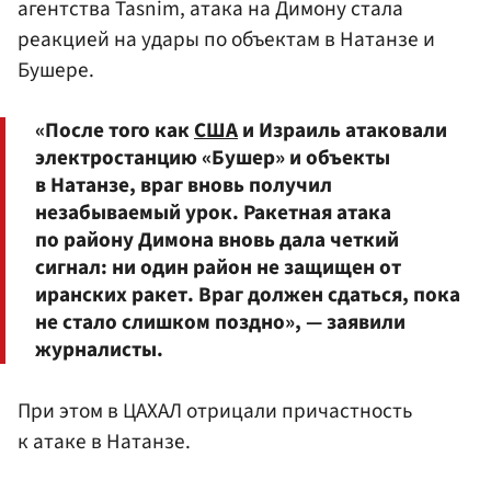
агентства Tasnim, атака на Димону стала
реакцией на удары по объектам в Натанзе и
Бушере.
«После того как
США
и Израиль атаковали
электростанцию «Бушер» и объекты
в Натанзе, враг вновь получил
незабываемый урок. Ракетная атака
по району Димона вновь дала четкий
сигнал: ни один район не защищен от
иранских ракет. Враг должен сдаться, пока
не стало слишком поздно», — заявили
журналисты.
При этом в ЦАХАЛ отрицали причастность
к атаке в Натанзе.