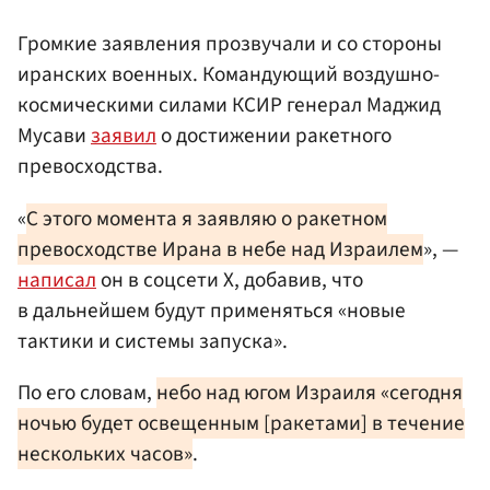
Громкие заявления прозвучали и со стороны
иранских военных. Командующий воздушно-
космическими силами КСИР генерал Маджид
Мусави
заявил
о достижении ракетного
превосходства.
«
С этого момента я заявляю о ракетном
превосходстве Ирана в небе над Израилем
», —
написал
он в соцсети X, добавив, что
в дальнейшем будут применяться «новые
тактики и системы запуска».
По его словам,
небо над югом Израиля «сегодня
ночью будет освещенным [ракетами] в течение
нескольких часов»
.