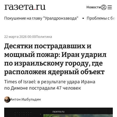
Новости
Авторизоваться
Покушение на главу "Уралдронзавода"
Проблемы с бен
22 марта 2026 00:00
Политика
Десятки пострадавших и
мощный пожар: Иран ударил
по израильскому городу, где
расположен ядерный объект
Times of Israel: в результате удара Ирана
по Димоне пострадали 47 человек
Антон Ишбульдин