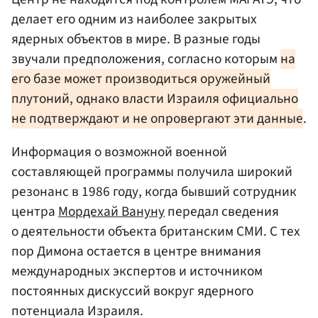
делает его одним из наиболее закрытых
ядерных объектов в мире. В разные годы
звучали предположения, согласно которым
на
его базе может производиться оружейный
плутоний, однако власти Израиля официально
не подтверждают и не опровергают эти данные
.
Информация о возможной военной
составляющей программы получила широкий
резонанс в 1986 году, когда бывший сотрудник
центра
Мордехай Вануну
передал сведения
о деятельности объекта британским СМИ. С тех
пор Димона остается в центре внимания
международных экспертов и источником
постоянных дискуссий вокруг ядерного
потенциала Израиля.