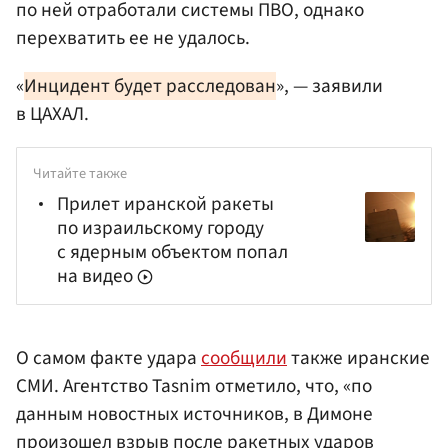
по ней отработали системы ПВО, однако
перехватить ее не удалось.
«
Инцидент будет расследован
», — заявили
в ЦАХАЛ.
Читайте также
Прилет иранской ракеты
по израильскому городу
с ядерным объектом попал
на видео
О самом факте удара
сообщили
также иранские
СМИ. Агентство Tasnim отметило, что, «по
данным новостных источников, в Димоне
произошел взрыв после ракетных ударов