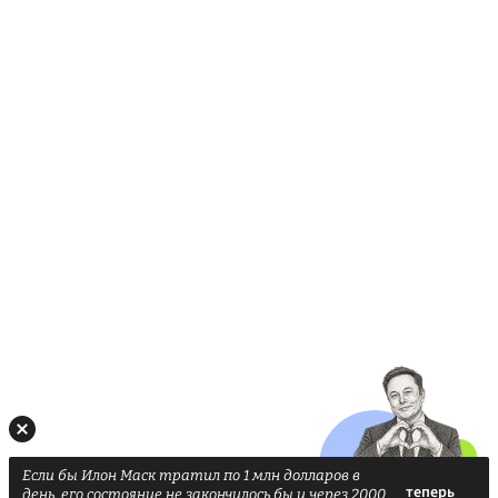
Если бы Илон Маск тратил по 1 млн долларов в
день, его состояние не закончилось бы и через 2000