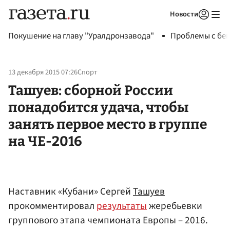
Новости
Авторизоваться
Покушение на главу "Уралдронзавода"
Проблемы с бен
13 декабря 2015 07:26
Спорт
Ташуев: сборной России
понадобится удача, чтобы
занять первое место в группе
на ЧЕ-2016
Наставник «Кубани» Сергей
Ташуев
прокомментировал
результаты
жеребьевки
группового этапа чемпионата Европы – 2016.