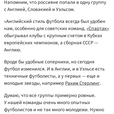
Напомним, что россияне попали в одну группу
с Англией, Словакией и Уэльсом.
«Английский стиль футбола всегда был удобен
нам, особенно для советских команд.
«Спартак»
обыгрывал клубы с крупным счетом в Кубках
европейских чемпионов, а сборная СССР —
Англию.
Вроде бы удобные соперники, но сегодня
футбол изменился. И в Англии, и в Уэльсе есть
техничные футболисты, а у первых — еще и
молодые звезды, например
Рахим Стерлинг
.
Думаю, что все группы примерно ровные.
У нашей команды очень много опытных
футболистов и не так много молодежи. Нужно