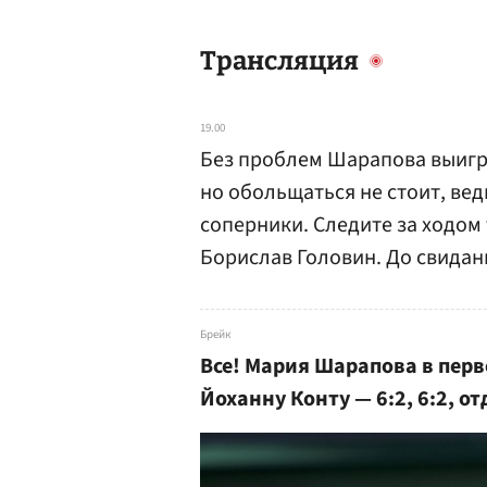
Трансляция
19.00
Без проблем Шарапова выигра
но обольщаться не стоит, ве
соперники. Следите за ходом 
Борислав Головин. До свидан
Брейк
Все! Мария Шарапова в пер
Йоханну Конту — 6:2, 6:2, о