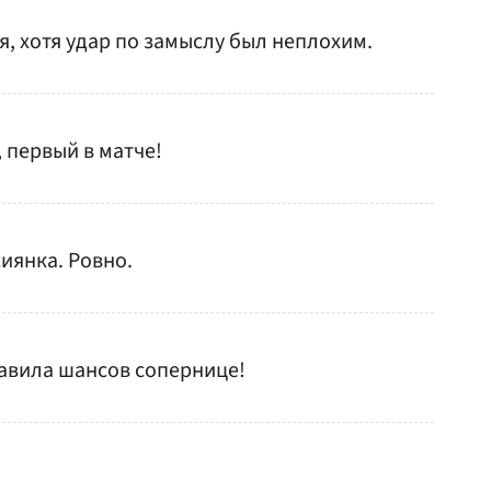
я, хотя удар по замыслу был неплохим.
 первый в матче!
сиянка. Ровно.
тавила шансов сопернице!