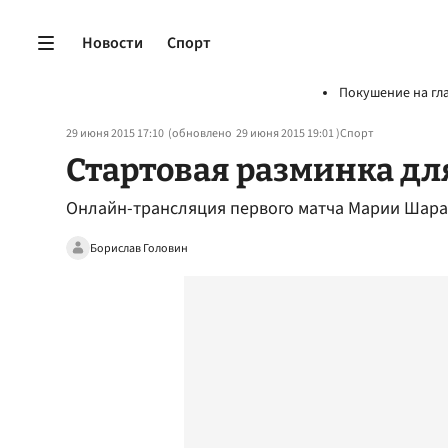
Новости
Спорт
Покушение на гл
29 июня 2015 17:10
(обновлено
29 июня 2015 19:01
)
Спорт
Стартовая разминка д
Онлайн-трансляция первого матча Марии Шара
Борислав Головин