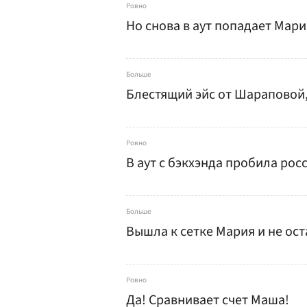
Ровно
Но снова в аут попадает Мари
Больше
Блестящий эйс от Шараповой,
Ровно
В аут с бэкхэнда пробила рос
Больше
Вышла к сетке Мария и не ос
Ровно
Да! Сравнивает счет Маша!