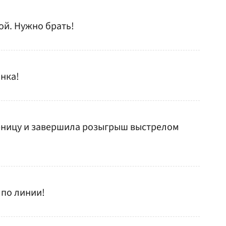
ой. Нужно брать!
анка!
ерницу и завершила розыгрыш выстрелом
 по линии!