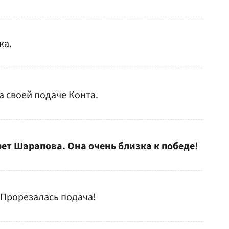
ка.
а своей подаче Конта.
рет Шарапова. Она очень близка к победе!
 Прорезалась подача!