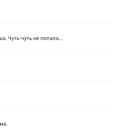
ша. Чуть-чуть не попала...
ме.