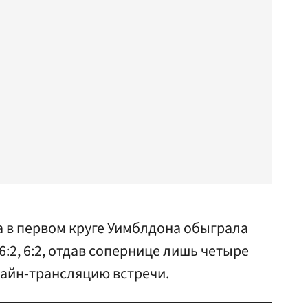
 в первом круге Уимблдона обыграла
:2, 6:2, отдав сопернице лишь четыре
нлайн-трансляцию встречи.