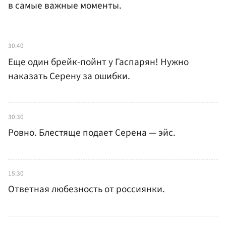
в самые важные моменты.
30:40
Еще один брейк-пойнт у Гаспарян! Нужно
наказать Серену за ошибки.
30:30
Ровно. Блестяще подает Серена — эйс.
15:30
Ответная любезность от россиянки.