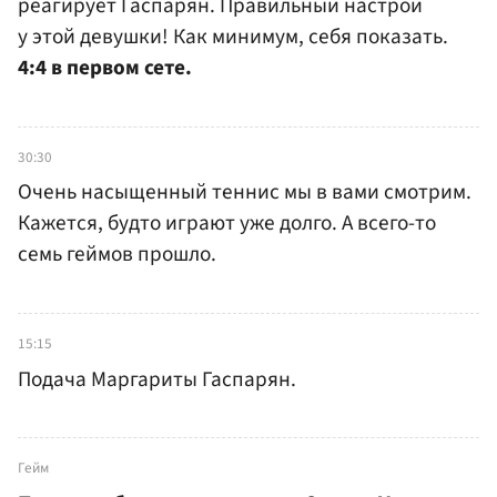
реагирует Гаспарян. Правильный настрой
у этой девушки! Как минимум, себя показать.
4:4 в первом сете.
30:30
Очень насыщенный теннис мы в вами смотрим.
Кажется, будто играют уже долго. А всего-то
семь геймов прошло.
15:15
Подача Маргариты Гаспарян.
Гейм