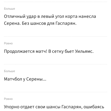
Больше
Отличный удар в левый угол корта нанесла
Серена. Без шансов для Гаспарян.
Ровно
Продолжается матч! В сетку бьет Уильямс.
Больше
Матчбол у Серены...
Ровно
Упорно отдает свои шансы Гаспарян, ошибаясь