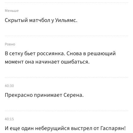
Меньше
Скрытый матчбол у Уильямс.
Ровно
В сетку бьет россиянка. Снова в решающий
момент она начинает ошибаться.
40:30
Прекрасно принимает Серена.
40:15
И еще один неберущийся выстрел от Гаспарян!