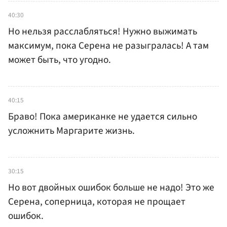
40:30
Но нельзя расслабляться! Нужно выжимать
максимум, пока Серена не разыгралась! А там
может быть, что угодно.
40:15
Браво! Пока американке не удается сильно
усложнить Маргарите жизнь.
30:15
Но вот двойных ошибок больше не надо! Это же
Серена, соперница, которая не прощает
ошибок.