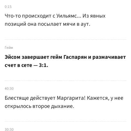
0:15
Что-то происходит с Уильямс... Из явных
позиций она посылает мячи в аут.
Гейм
Эйсом завершает гейм Гаспарян и размачивает
счет в сете — 3:1.
40:30
Блестяще действует Маргарита! Кажется, у нее
открылось второе дыхание.
30:30