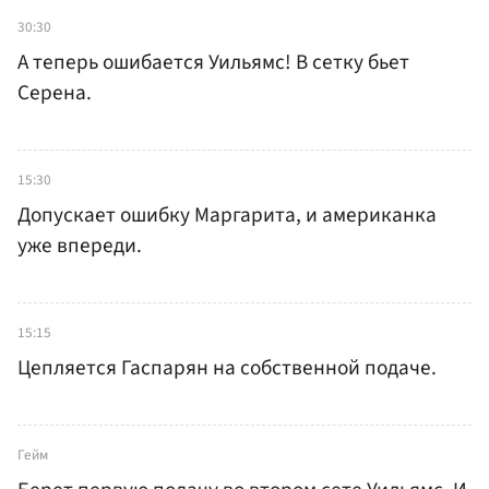
30:30
А теперь ошибается Уильямс! В сетку бьет
Серена.
15:30
Допускает ошибку Маргарита, и американка
уже впереди.
15:15
Цепляется Гаспарян на собственной подаче.
Гейм