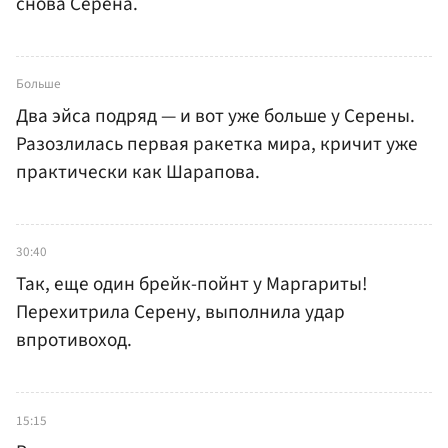
снова Серена.
Больше
Два эйса подряд — и вот уже больше у Серены.
Разозлилась первая ракетка мира, кричит уже
практически как Шарапова.
30:40
Так, еще один брейк-пойнт у Маргариты!
Перехитрила Серену, выполнила удар
впротивоход.
15:15