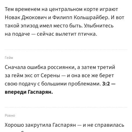
Тем временем на центральном корте играют
Новак Джокович и Филипп Кольшрайбер. И вот
такой эпизод имел место быть. Улыбнитесь
на подаче — сейчас вылетит птичка.
Гейм
Сначала ошибка россиянки, а затем третий
за гейм экс от Серены — и она все же берет
свою подачу с большими проблемами.
3:2 —
впереди Гаспарян.
Ровно
Хорошо закрутила Гаспарян — и не справилась