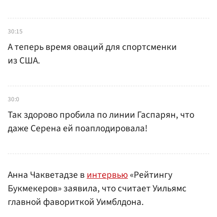
30:15
А теперь время оваций для спортсменки
из США.
30:0
Так здорово пробила по линии Гаспарян, что
даже Серена ей поаплодировала!
Анна Чакветадзе в
интервью
«Рейтингу
Букмекеров» заявила, что считает Уильямс
главной фавориткой Уимблдона.