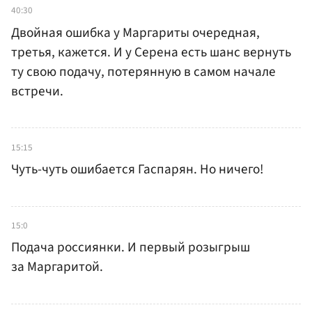
40:30
Двойная ошибка у Маргариты очередная,
третья, кажется. И у Серена есть шанс вернуть
ту свою подачу, потерянную в самом начале
встречи.
15:15
Чуть-чуть ошибается Гаспарян. Но ничего!
15:0
Подача россиянки. И первый розыгрыш
за Маргаритой.