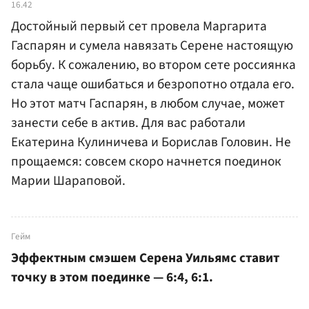
16.42
Достойный первый сет провела Маргарита
Гаспарян и сумела навязать Серене настоящую
борьбу. К сожалению, во втором сете россиянка
стала чаще ошибаться и безропотно отдала его.
Но этот матч Гаспарян, в любом случае, может
занести себе в актив. Для вас работали
Екатерина Кулиничева и Борислав Головин. Не
прощаемся: совсем скоро начнется поединок
Марии Шараповой.
Гейм
Эффектным смэшем Серена Уильямс ставит
точку в этом поединке — 6:4, 6:1.