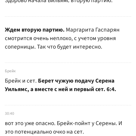
Здорово начала Вильямс вторую партию.
Ждем вторую партию.
Маргарита Гаспарян
смотрится очень неплохо, с учетом уровня
соперницы. Так что будет интересно.
Брейк
Брейк и сет.
Берет чужую подачу Серена
Уильямс, а вместе с ней и первый сет. 6:4.
30:40
вот это уже опасно. Брейк-пойнт у Серены. И
это потенциально очко на сет.