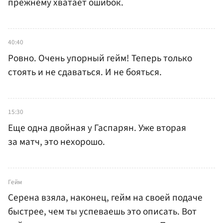
прежнему хватает ошибок.
40:40
Ровно. Очень упорный гейм! Теперь только
стоять и не сдаваться. И не бояться.
15:30
Еще одна двойная у Гаспарян. Уже вторая
за матч, это нехорошо.
Гейм
Серена взяла, наконец, гейм на своей подаче
быстрее, чем ты успеваешь это описать. Вот