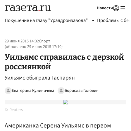
Новости
Авторизоваться
Покушение на главу "Уралдронзавода"
Проблемы с бен
29 июня 2015 14:32
Спорт
(обновлено
29 июня 2015 17:10
)
Уильямс справилась с дерзкой
россиянкой
Уильямс обыграла Гаспарян
Екатерина Кулиничева
Борислав Головин
Reuters
Американка Серена Уильямс в первом