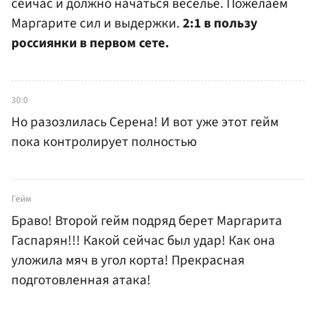
сейчас и должно начаться веселье. Пожелаем
Маргарите сил и выдержки.
2:1 в пользу
россиянки в первом сете.
30:0
Но разозлилась Серена! И вот уже этот гейм
пока контролирует полностью
Гейм
Браво! Второй гейм подряд берет Маргарита
Гаспарян!!! Какой сейчас был удар! Как она
уложила мяч в угол корта! Прекрасная
подготовленная атака!