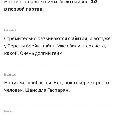
матч как первые геймы, было наивно.
3:3
в первой партии.
Меньше
Стремительно развиваются события, и вот уже
у Серены брейк-пойнт. Уже сбились со счета,
какой. Очень долгий гейм.
Больше
Но тут же ошибается. Нет, пока скорее просто
человек. Шанс для Гаспарян.
Ровно