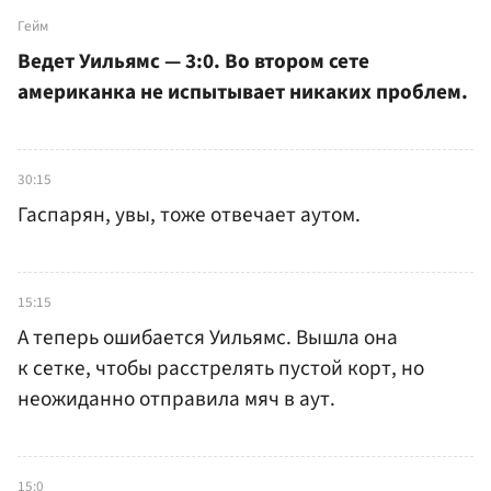
Гейм
Ведет Уильямс — 3:0. Во втором сете
американка не испытывает никаких проблем.
30:15
Гаспарян, увы, тоже отвечает аутом.
15:15
А теперь ошибается Уильямс. Вышла она
к сетке, чтобы расстрелять пустой корт, но
неожиданно отправила мяч в аут.
15:0