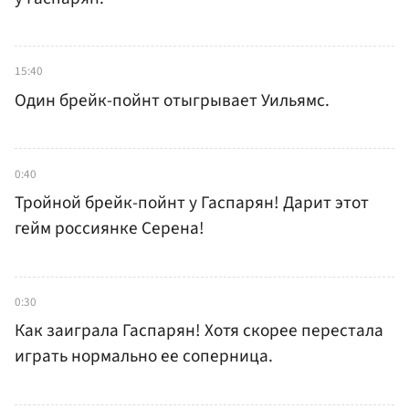
15:40
Один брейк-пойнт отыгрывает Уильямс.
0:40
Тройной брейк-пойнт у Гаспарян! Дарит этот
гейм россиянке Серена!
0:30
Как заиграла Гаспарян! Хотя скорее перестала
играть нормально ее соперница.