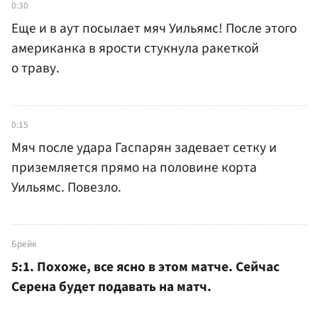
0:30
Еще и в аут посылает мяч Уильямс! После этого
американка в ярости стукнула ракеткой
о траву.
0:15
Мяч после удара Гаспарян задевает сетку и
приземляется прямо на половине корта
Уильямс. Повезло.
Брейк
5:1. Похоже, все ясно в этом матче. Сейчас
Серена будет подавать на матч.