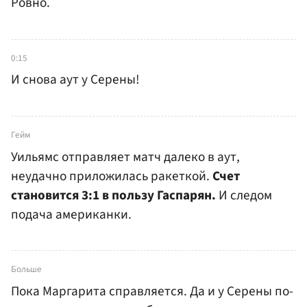
Ровно.
0:15
И снова аут у Серены!
Гейм
Уильямс отправляет матч далеко в аут,
неудачно приложилась ракеткой.
Счет
становится 3:1 в пользу Гаспарян.
И следом
подача американки.
Больше
Пока Маргарита справляется. Да и у Серены по-