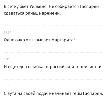
В сетку бьет Уильямс! Не собирается Гаспарян
сдаваться раньше времени.
15:30
Одно очко отыгрывает Маргарита!
0:30
И еще одна ошибка от российской теннисистки.
0:15
С аута на своей подаче начинает гейм Гаспарян.