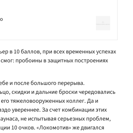
во
ер в 10 баллов, при всех временных успехах
е смог: пробоины в защитных построениях
себе и после большого перерыва.
цо, скидки и дальние броски чередовались
и его тяжеловооруженных коллег. Да и
здо увереннее. За счет комбинации этих
аунаса, не испытывая серьезных проблем,
ции 10 очков. «Локомотив» же двигался