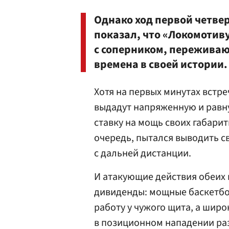
Однако ход первой четве
показал, что «Локомотив
с соперником, переживаю
времена в своей истории.
Хотя на первых минутах встр
выдадут напряженную и равн
ставку на мощь своих габарит
очередь, пытался выводить с
с дальней дистанции.
И атакующие действия обеих
дивиденды: мощные баскетбо
работу у чужого щита, а шир
в позиционном нападении ра