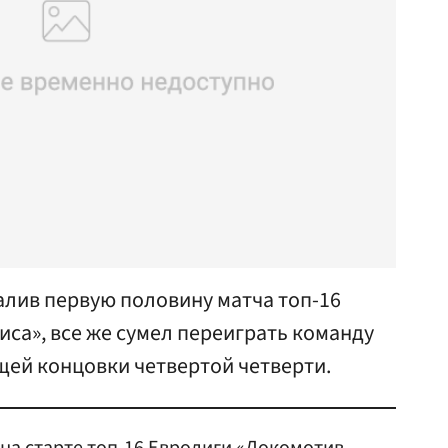
алив первую половину матча топ-16
са», все же сумел переиграть команду
щей концовки четвертой четверти.