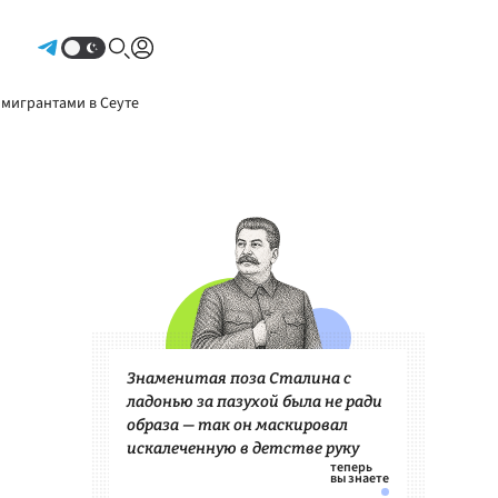
Авторизоваться
 мигрантами в Сеуте
Знаменитая поза Сталина с
ладонью за пазухой была не ради
образа — так он маскировал
искалеченную в детстве руку