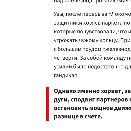
над «железнодорожниками» в
Увы, после перерыва «Локомо
защитники хозяев паркета по
которые почувствовали, что 
угрожать чужому кольцу. При
с большим трудом «железнод
четверти. За собой команду п
усилий было недостаточно дл
гандикап.
Однако именно хорват, з
дуги, сподвиг партнеров
остановить мощное движе
разнице в счете.