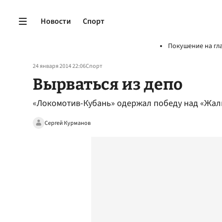
Новости
Спорт
Покушение на гл
24 января 2014 22:06
Спорт
Вырваться из депо
«Локомотив-Кубань» одержал победу над «Жаль
Сергей Курманов