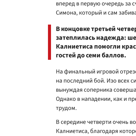
вперед в первую очередь за с
Симона, который и сам забива
В концовке третьей четве
затеплилась надежда: ше
Калниетиса помогли крас
гостей до семи баллов.
На финальный игровой отрез
на последний бой. Изо всех с
вынуждая соперника соверша
Однако в нападении, как и п
трудом.
В середине четверти очень в
Калниетиса, благодаря котор