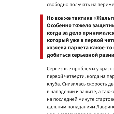
свободно получать на периме
Но все же тактика «Жальг
Особенно тяжело защитни
когда за дело принималс
который уже в первой чет
хозяева паркета какое-то
добиться серьезной разни
Серьезные проблемы у красно
первой четверти, когда на п
клуба. Снизилась скорость д
в нападении и защите, а такж
на последней минуте стартов
дальним попаданиям Лаврин