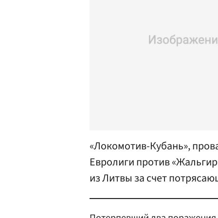
«Локомотив-Кубань», пров
Евролиги против «Жальгири
из Литвы за счет потрясаю