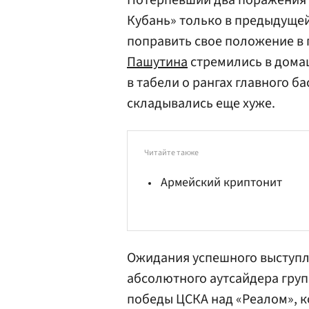
Потерпевший два поражения н
Кубань» только в предыдущей
поправить свое положение в 
Пашутина
стремились в домаш
в табели о рангах главного 
складывались еще хуже.
Читайте также
Армейский криптонит
Ожидания успешного выступл
абсолютного аутсайдера груп
победы ЦСКА над
«Реалом»
, 