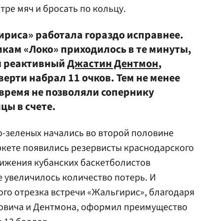
тре мяч и бросать по кольцу.
ириса» работала гораздо исправнее.
кам «Локо» приходилось в те минуты,
я реактивный
Джастин Дентмон
,
верти набрал 11 очков. Тем не менее
 время не позволяли сопернику
цы в счете.
-зеленых начались во второй половине
аркете появились резервисты краснодарского
вижения кубанских баскетболистов
е увеличилось количество потерь. И
ого отрезка встречи «Жальгирис», благодаря
овича и Дентмона, оформил преимущество