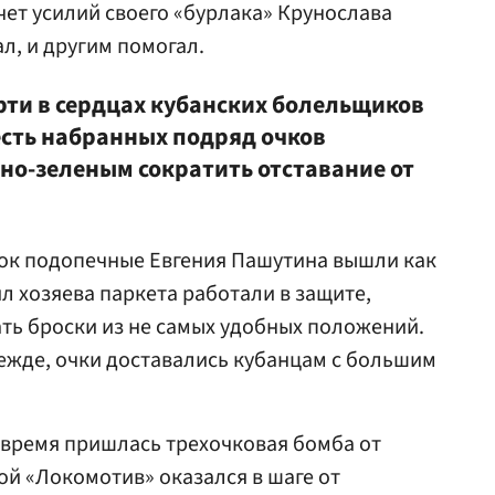
чет усилий своего «бурлака» Крунослава
л, и другим помогал.
рти в сердцах кубанских болельщиков
сть набранных подряд очков
но-зеленым сократить отставание от
ок подопечные Евгения Пашутина вышли как
ил хозяева паркета работали в защите,
ть броски из не самых удобных положений.
режде, очки доставались кубанцам с большим
овремя пришлась трехочковая бомба от
ой «Локомотив» оказался в шаге от