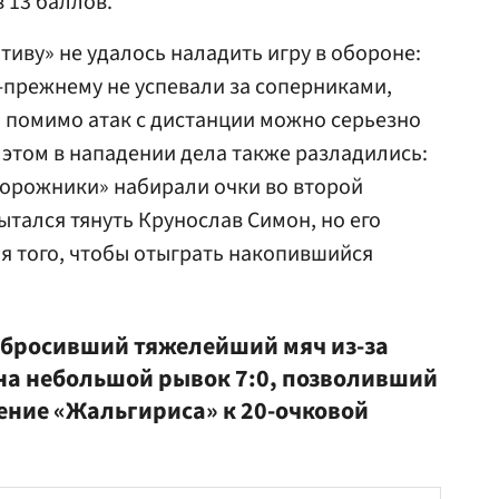
 13 баллов.
тиву» не удалось наладить игру в обороне:
-прежнему не успевали за соперниками,
и помимо атак с дистанции можно серьезно
 этом в нападении дела также разладились:
орожники» набирали очки во второй
ытался тянуть Крунослав Симон, но его
я того, чтобы отыграть накопившийся
абросивший тяжелейший мяч из-за
 на небольшой рывок 7:0, позволивший
ние «Жальгириса» к 20-очковой