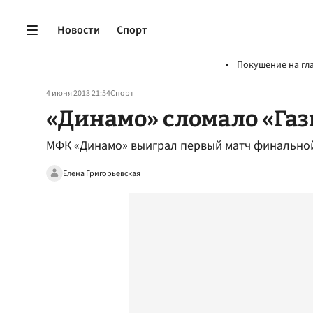
Новости
Спорт
Покушение на гл
4 июня 2013 21:54
Спорт
«Динамо» сломало «Га
МФК «Динамо» выиграл первый матч финальной
Елена Григорьевская