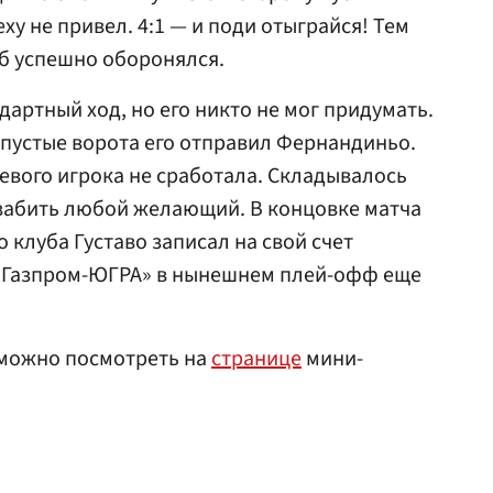
ху не привел. 4:1 — и поди отыграйся! Тем
б успешно оборонялся.
артный ход, но его никто не мог придумать.
в пустые ворота его отправил Фернандиньо.
левого игрока не сработала. Складывалось
 забить любой желающий. В концовке матча
 клуба Густаво записал на свой счет
о «Газпром-ЮГРА» в нынешнем плей-офф еще
 можно посмотреть на
странице
мини-