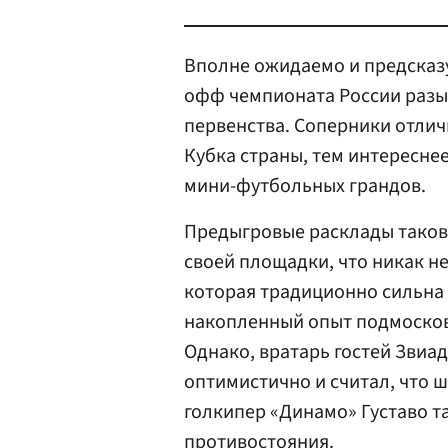
Вполне ожидаемо и предсказ
офф чемпионата России разы
первенства. Соперники отлич
Кубка страны, тем интересне
мини-футбольных грандов.
Предыгровые расклады таков
своей площадки, что никак н
которая традиционно сильна 
накопленный опыт подмосковн
Однако, вратарь гостей Звиа
оптимистично и считал, что ш
голкипер «Динамо» Густаво т
противостояния.