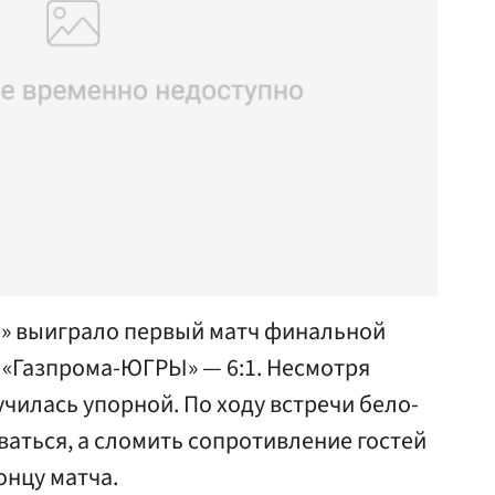
» выиграло первый матч финальной
 «Газпрома-ЮГРЫ» — 6:1. Несмотря
училась упорной. По ходу встречи бело-
аться, а сломить сопротивление гостей
онцу матча.