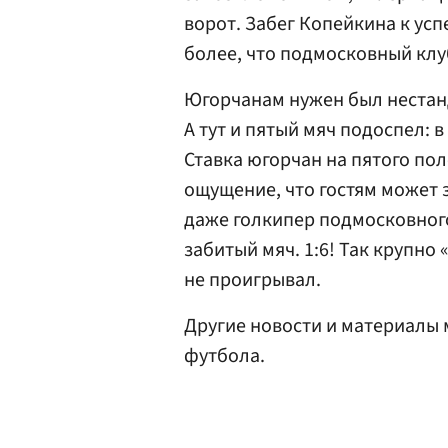
ворот. Забег Копейкина к успе
более, что подмосковный клу
Югорчанам нужен был нестанд
А тут и пятый мяч подоспел: 
Ставка югорчан на пятого по
ощущение, что гостям может
даже голкипер подмосковного
забитый мяч. 1:6! Так крупн
не проигрывал.
Другие новости и материалы
футбола.