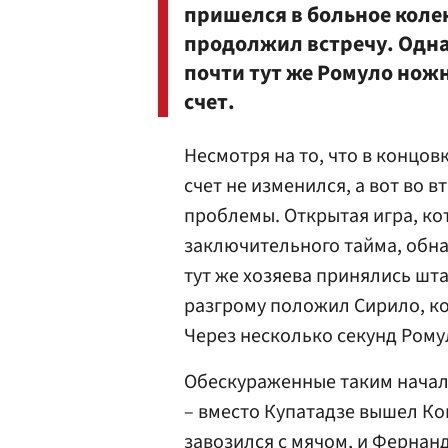
пришелся в больное колен
продолжил встречу. Одна
почти тут же Ромуло ножн
счет.
Несмотря на то, что в концов
счет не изменился, а вот во 
проблемы. Открытая игра, ко
заключительного тайма, обна
тут же хозяева принялись шта
разгрому положил Сирило, ко
Через несколько секунд Рому
Обескураженные таким начал
– вместо Купатадзе вышел Ко
завозился с мячом, и Фернанд