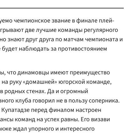
уемо чемпионское звание в финале плей-
грывают две лучшие команды регулярного
но знают друг друга по матчам чемпионата и
е будет наблюдать за противостоянием
ы, что динамовцы имеют преимущество
е на руку «домашней» югорской команде,
в родных стенах. Да и огромный
ого клуба говорил не в пользу соперника.
д Купатадзе перед финалом настроен
ансы команд на успех равны. Его визави
акже ждал упорного и интересного